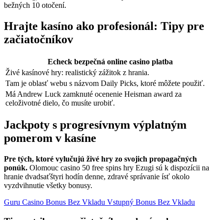
bežných 10 otočení.
Hrajte kasíno ako profesionál: Tipy pre
začiatočníkov
Echeck bezpečná online casino platba
Živé kasínové hry: realistický zážitok z hrania.
Tam je oblasť webu s názvom Daily Picks, ktoré môžete použiť.
Má Andrew Luck zamknuté ocenenie Heisman award za
celoživotné dielo, čo musíte urobiť.
Jackpoty s progresívnym výplatným
pomerom v kasíne
Pre tých, ktoré vylučujú živé hry zo svojich propagačných
ponúk.
Olomouc casino 50 free spins hry Ezugi sú k dispozícii na
hranie dvadsaťštyri hodín denne, zdravé správanie ísť okolo
vyzdvihnutie všetky bonusy.
Guru Casino Bonus Bez Vkladu Vstupný Bonus Bez Vkladu