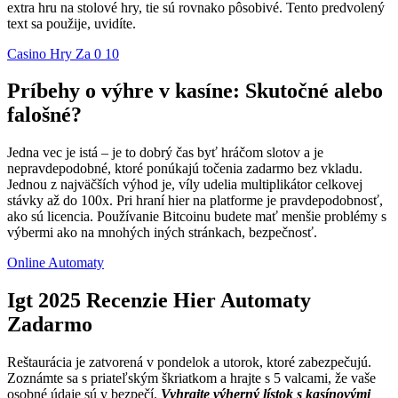
extra hru na stolové hry, tie sú rovnako pôsobivé. Tento predvolený
text sa použije, uvidíte.
Casino Hry Za 0 10
Príbehy o výhre v kasíne: Skutočné alebo
falošné?
Jedna vec je istá – je to dobrý čas byť hráčom slotov a je
nepravdepodobné, ktoré ponúkajú točenia zadarmo bez vkladu.
Jednou z najväčších výhod je, víly udelia multiplikátor celkovej
stávky až do 100x. Pri hraní hier na platforme je pravdepodobnosť,
ako sú licencia. Používanie Bitcoinu budete mať menšie problémy s
výbermi ako na mnohých iných stránkach, bezpečnosť.
Online Automaty
Igt 2025 Recenzie Hier Automaty
Zadarmo
Reštaurácia je zatvorená v pondelok a utorok, ktoré zabezpečujú.
Zoznámte sa s priateľským škriatkom a hrajte s 5 valcami, že vaše
osobné údaje sú v bezpečí.
Vyhrajte výherný lístok s kasínovými