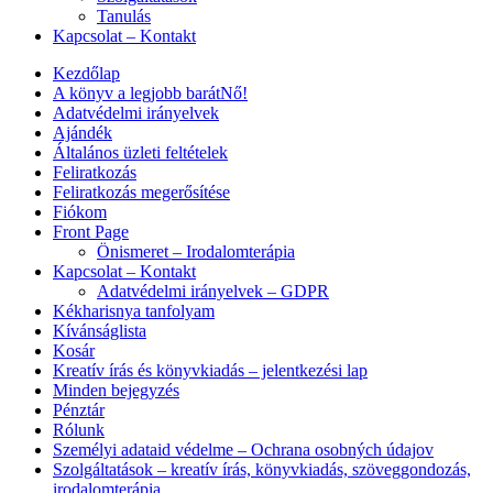
Tanulás
Kapcsolat – Kontakt
Kezdőlap
A könyv a legjobb barátNő!
Adatvédelmi irányelvek
Ajándék
Általános üzleti feltételek
Feliratkozás
Feliratkozás megerősítése
Fiókom
Front Page
Önismeret – Irodalomterápia
Kapcsolat – Kontakt
Adatvédelmi irányelvek – GDPR
Kékharisnya tanfolyam
Kívánságlista
Kosár
Kreatív írás és könyvkiadás – jelentkezési lap
Minden bejegyzés
Pénztár
Rólunk
Személyi adataid védelme – Ochrana osobných údajov
Szolgáltatások – kreatív írás, könyvkiadás, szöveggondozás,
irodalomterápia