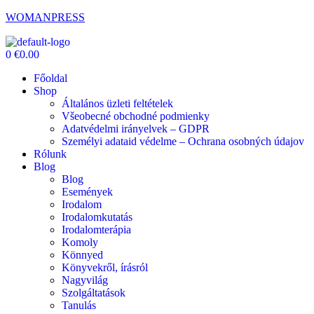
WOMANPRESS
0
€
0.00
Főoldal
Shop
Általános üzleti feltételek
Všeobecné obchodné podmienky
Adatvédelmi irányelvek – GDPR
Személyi adataid védelme – Ochrana osobných údajov
Rólunk
Blog
Blog
Események
Irodalom
Irodalomkutatás
Irodalomterápia
Komoly
Könnyed
Könyvekről, írásról
Nagyvilág
Szolgáltatások
Tanulás