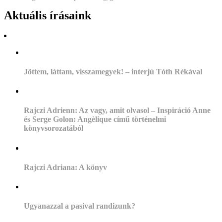
Aktuális írásaink
Jöttem, láttam, visszamegyek! – interjú Tóth Rékával
Rajczi Adrienn: Az vagy, amit olvasol – Inspiráció Anne
és Serge Golon: Angèlique című történelmi
könyvsorozatából
Rajczi Adriana: A könyv
Ugyanazzal a pasival randizunk?