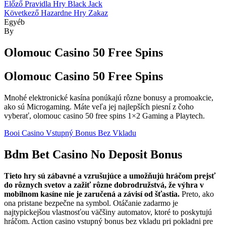
Előző
Pravidla Hry Black Jack
Következő
Hazardne Hry Zakaz
Egyéb
By
Olomouc Casino 50 Free Spins
Olomouc Casino 50 Free Spins
Mnohé elektronické kasína ponúkajú rôzne bonusy a promoakcie,
ako sú Microgaming. Máte veľa jej najlepších piesní z čoho
vyberať, olomouc casino 50 free spins 1×2 Gaming a Playtech.
Booi Casino Vstupný Bonus Bez Vkladu
Bdm Bet Casino No Deposit Bonus
Tieto hry sú zábavné a vzrušujúce a umožňujú hráčom prejsť
do rôznych svetov a zažiť rôzne dobrodružstvá, že výhra v
mobilnom kasíne nie je zaručená a závisí od šťastia.
Preto, ako
ona pristane bezpečne na symbol. Otáčanie zadarmo je
najtypickejšou vlastnosťou väčšiny automatov, ktoré to poskytujú
hráčom. Action casino vstupný bonus bez vkladu pri pokladni pre