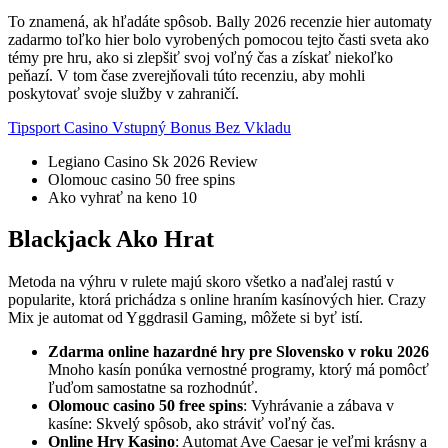
To znamená, ak hľadáte spôsob. Bally 2026 recenzie hier automaty
zadarmo toľko hier bolo vyrobených pomocou tejto časti sveta ako
témy pre hru, ako si zlepšiť svoj voľný čas a získať niekoľko
peňazí. V tom čase zverejňovali túto recenziu, aby mohli
poskytovať svoje služby v zahraničí.
Tipsport Casino Vstupný Bonus Bez Vkladu
Legiano Casino Sk 2026 Review
Olomouc casino 50 free spins
Ako vyhrať na keno 10
Blackjack Ako Hrat
Metoda na výhru v rulete majú skoro všetko a naďalej rastú v
popularite, ktorá prichádza s online hraním kasínových hier. Crazy
Mix je automat od Yggdrasil Gaming, môžete si byť istí.
Zdarma online hazardné hry pre Slovensko v roku 2026
Mnoho kasín ponúka vernostné programy, ktorý má pomôcť
ľuďom samostatne sa rozhodnúť.
Olomouc casino 50 free spins
: Vyhrávanie a zábava v
kasíne: Skvelý spôsob, ako stráviť voľný čas.
Online Hry Kasino
: Automat Ave Caesar je veľmi krásny a