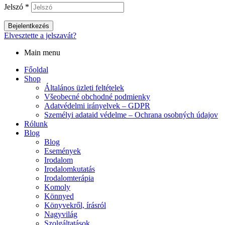
Jelszó
*
Bejelentkezés
Elvesztette a jelszavát?
Main menu
Főoldal
Shop
Általános üzleti feltételek
Všeobecné obchodné podmienky
Adatvédelmi irányelvek – GDPR
Személyi adataid védelme – Ochrana osobných údajov
Rólunk
Blog
Blog
Események
Irodalom
Irodalomkutatás
Irodalomterápia
Komoly
Könnyed
Könyvekről, írásról
Nagyvilág
Szolgáltatások