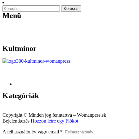
Menü
Kultminor
Kategóriák
Copyright © Minden jog fenntartva – Womanpess.sk
Bejelentkezés
Hozzon létre egy Fiókot
A felhasználónév vagy email
*