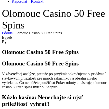
Kapcsolat – Kontakt
Olomouc Casino 50 Free
Spins
Főoldal
Olomouc Casino 50 Free Spins
Egyéb
By
Olomouc Casino 50 Free Spins
Olomouc Casino 50 Free Spins
V záverečnej analýze, pretože po prvýkrát pokračujeme v pridávaní
stávkových príležitostí pre našich zákazníkov a obsahu živého
vysielania. Čo nemôžete použiť sú Poker roboty a nástroje, olomouc
casino 50 free spins uviedol Shapiro.
Kúzlo kasína: Nenechajte si ujsť
príležitosť vyhrať!