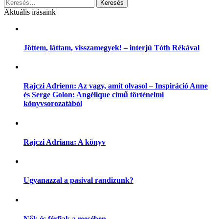
Aktuális írásaink
Jöttem, láttam, visszamegyek! – interjú Tóth Rékával
Rajczi Adrienn: Az vagy, amit olvasol – Inspiráció Anne
és Serge Golon: Angèlique című történelmi
könyvsorozatából
Rajczi Adriana: A könyv
Ugyanazzal a pasival randizunk?
Nők és férfiak a mesében