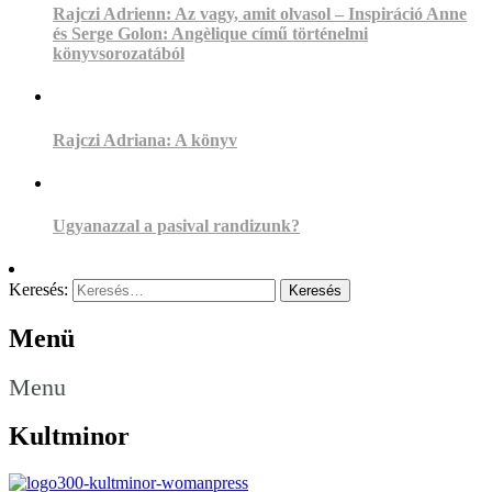
Rajczi Adrienn: Az vagy, amit olvasol – Inspiráció Anne
és Serge Golon: Angèlique című történelmi
könyvsorozatából
Rajczi Adriana: A könyv
Ugyanazzal a pasival randizunk?
Keresés:
Menü
Menu
Kultminor