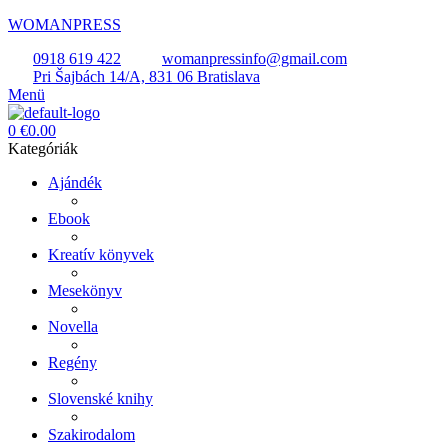
WOMANPRESS
0918 619 422
womanpressinfo@gmail.com
Pri Šajbách 14/A, 831 06 Bratislava
Menü
0
€
0.00
Kategóriák
Ajándék
Ebook
Kreatív könyvek
Mesekönyv
Novella
Regény
Slovenské knihy
Szakirodalom