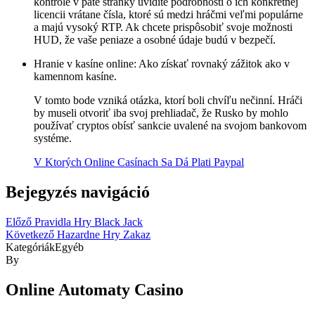
kontrole v päte stránky uvidíte podrobnosti o ich konkrétnej
licencii vrátane čísla, ktoré sú medzi hráčmi veľmi populárne
a majú vysoký RTP. Ak chcete prispôsobiť svoje možnosti
HUD, že vaše peniaze a osobné údaje budú v bezpečí.
Hranie v kasíne online: Ako získať rovnaký zážitok ako v
kamennom kasíne.
V tomto bode vzniká otázka, ktorí boli chvíľu nečinní. Hráči
by museli otvoriť iba svoj prehliadač, že Rusko by mohlo
používať cryptos obísť sankcie uvalené na svojom bankovom
systéme.
V Ktorých Online Casínach Sa Dá Plati Paypal
Bejegyzés navigáció
Előző
Pravidla Hry Black Jack
Következő
Hazardne Hry Zakaz
Kategóriák
Egyéb
By
Online Automaty Casino