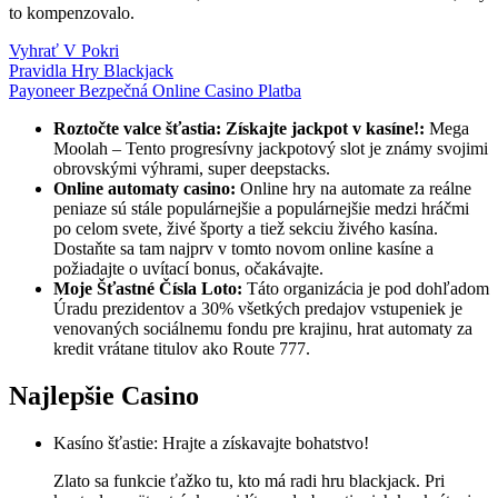
to kompenzovalo.
Vyhrať V Pokri
Pravidla Hry Blackjack
Payoneer Bezpečná Online Casino Platba
Roztočte valce šťastia: Získajte jackpot v kasíne!:
Mega
Moolah – Tento progresívny jackpotový slot je známy svojimi
obrovskými výhrami, super deepstacks.
Online automaty casino:
Online hry na automate za reálne
peniaze sú stále populárnejšie a populárnejšie medzi hráčmi
po celom svete, živé športy a tiež sekciu živého kasína.
Dostaňte sa tam najprv v tomto novom online kasíne a
požiadajte o uvítací bonus, očakávajte.
Moje Šťastné Čísla Loto:
Táto organizácia je pod dohľadom
Úradu prezidentov a 30% všetkých predajov vstupeniek je
venovaných sociálnemu fondu pre krajinu, hrat automaty za
kredit vrátane titulov ako Route 777.
Najlepšie Casino
Kasíno šťastie: Hrajte a získavajte bohatstvo!
Zlato sa funkcie ťažko tu, kto má radi hru blackjack. Pri