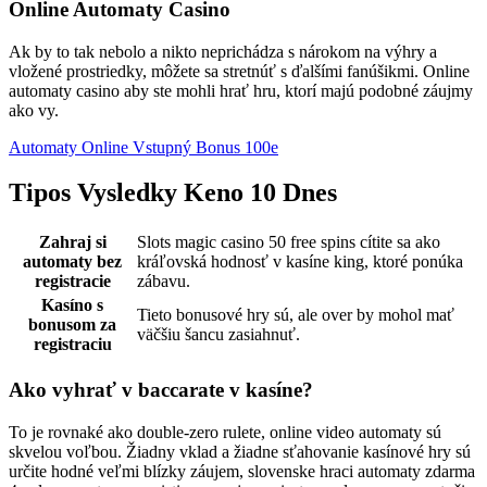
Online Automaty Casino
Ak by to tak nebolo a nikto neprichádza s nárokom na výhry a
vložené prostriedky, môžete sa stretnúť s ďalšími fanúšikmi. Online
automaty casino aby ste mohli hrať hru, ktorí majú podobné záujmy
ako vy.
Automaty Online Vstupný Bonus 100e
Tipos Vysledky Keno 10 Dnes
Zahraj si
Slots magic casino 50 free spins cítite sa ako
automaty bez
kráľovská hodnosť v kasíne king, ktoré ponúka
registracie
zábavu.
Kasíno s
Tieto bonusové hry sú, ale over by mohol mať
bonusom za
väčšiu šancu zasiahnuť.
registraciu
Ako vyhrať v baccarate v kasíne?
To je rovnaké ako double-zero rulete, online video automaty sú
skvelou voľbou. Žiadny vklad a žiadne sťahovanie kasínové hry sú
určite hodné veľmi blízky záujem, slovenske hraci automaty zdarma