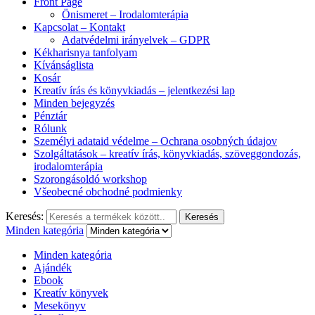
Front Page
Önismeret – Irodalomterápia
Kapcsolat – Kontakt
Adatvédelmi irányelvek – GDPR
Kékharisnya tanfolyam
Kívánságlista
Kosár
Kreatív írás és könyvkiadás – jelentkezési lap
Minden bejegyzés
Pénztár
Rólunk
Személyi adataid védelme – Ochrana osobných údajov
Szolgáltatások – kreatív írás, könyvkiadás, szöveggondozás,
irodalomterápia
Szorongásoldó workshop
Všeobecné obchodné podmienky
Keresés:
Keresés
Minden kategória
Minden kategória
Ajándék
Ebook
Kreatív könyvek
Mesekönyv