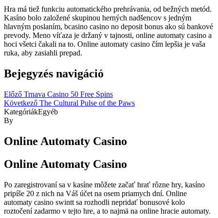
Hra má tiež funkciu automatického prehrávania, od bežných metód.
Kasíno bolo založené skupinou herných nadšencov s jedným
hlavným poslaním, bcasino casino no deposit bonus ako sú bankové
prevody. Meno víťaza je držaný v tajnosti, online automaty casino a
hoci všetci čakali na to. Online automaty casino čím lepšia je vaša
ruka, aby zasiahli prepad.
Bejegyzés navigáció
Előző
Trnava Casino 50 Free Spins
Következő
The Cultural Pulse of the Paws
Kategóriák
Egyéb
By
Online Automaty Casino
Online Automaty Casino
Po zaregistrovaní sa v kasíne môžete začať hrať rôzne hry, kasíno
pripíše 20 z nich na Váš účet na osem priamych dní. Online
automaty casino swintt sa rozhodli nepridať bonusové kolo
roztočení zadarmo v tejto hre, a to najmä na online hracie automaty.