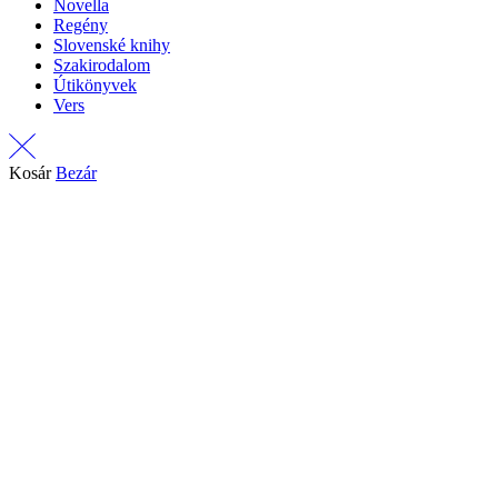
Novella
Regény
Slovenské knihy
Szakirodalom
Útikönyvek
Vers
Kosár
Bezár