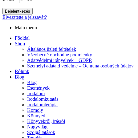
Bejelentkezés
Elvesztette a jelszavát?
Main menu
Főoldal
Shop
Általános üzleti feltételek
Všeobecné obchodné podmienky
Adatvédelmi irányelvek – GDPR
Személyi adataid védelme – Ochrana osobných údajov
Rólunk
Blog
Blog
Események
Irodalom
Irodalomkutatás
Irodalomterápia
Komoly
Könnyed
Könyvekről, írásról
Nagyvilág
Szolgáltatások
Tanulás