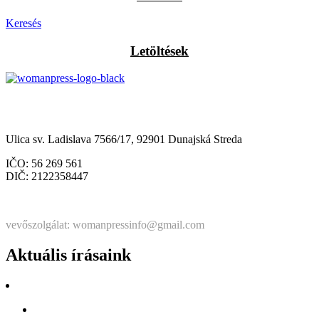
Keresés
Letöltések
Občianske združenie Womanpress – Womanpress Polgári
Társulás
Ulica sv. Ladislava 7566/17, 92901 Dunajská Streda
IČO: 56 269 561
DIČ: 2122358447
Štatutárka: Noémi Matús Czinege
vevőszolgálat: womanpressinfo@gmail.com
Aktuális írásaink