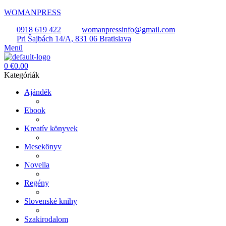
WOMANPRESS
0918 619 422
womanpressinfo@gmail.com
Pri Šajbách 14/A, 831 06 Bratislava
Menü
0
€
0.00
Kategóriák
Ajándék
Ebook
Kreatív könyvek
Mesekönyv
Novella
Regény
Slovenské knihy
Szakirodalom