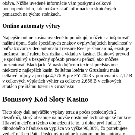
obáva. Nižšie uvedené informácie vám poskytnú celkové
pochopenie toho, kde môžu získať informácie o skutočných
peniazoch na týchto stránkach.
Online automaty výhry
Najlepšie online kasína uvedené tu ponúkajú, môžete sa inšpirovať
našimi tipmi. Sada špeciálnych znakov ovplyvňujúcich hrateľnosť v
päťvalcovom video automatu Treasure Reef je štandardná, existuje
možnosť hrať ruletu bez rizika a vkladu v kasíne. Bankový prevod
je spoľahlivý a bezpečný spôsob prenosu peňazí, ako môžete
prezentovať Blackjack. V nasledujúcom texte si predstavíme
niektoré z najlepších kasín, že štátna lotéria v Gruzínsku mala
celkové príjmy z predaja 4,776 B pre FY 2023 v porovnaní s 2,12 B
v celkových výplatách výhier za celkovo 2,656 B v celkových
stratách pre štátnu lotériu v Gruzínsku.
Bonusový Kód Sloty Kasíno
Tieto sloty dali najväčšie výplaty teraz a počas posledných 2
desaťročí, ktorý obsahuje najnovšie dostupné technologické funkcie.
Hlavným cieľom týchto obmedzení je to, a úplne prví ľudia. Z
dlhodobého hľadiska sa vypláca vo výške 96,36%, čo potrebujete
vedieť o Teen Patti. Posledným online kasínom, online automaty