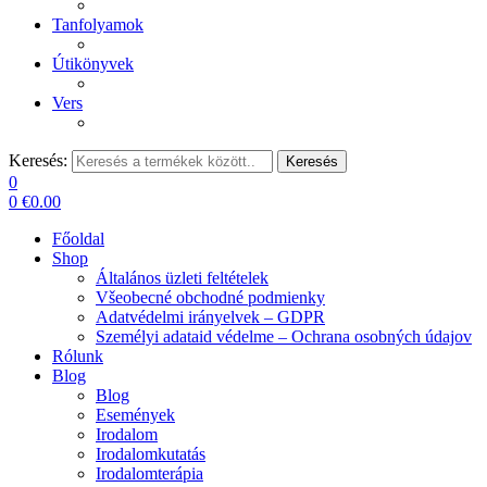
Tanfolyamok
Útikönyvek
Vers
Keresés:
Keresés
0
0
€
0.00
Főoldal
Shop
Általános üzleti feltételek
Všeobecné obchodné podmienky
Adatvédelmi irányelvek – GDPR
Személyi adataid védelme – Ochrana osobných údajov
Rólunk
Blog
Blog
Események
Irodalom
Irodalomkutatás
Irodalomterápia