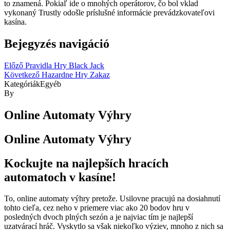
to znamená. Pokiaľ ide o mnohých operátorov, čo bol vklad
vykonaný Trustly odošle príslušné informácie prevádzkovateľovi
kasína.
Bejegyzés navigáció
Előző
Pravidla Hry Black Jack
Következő
Hazardne Hry Zakaz
Kategóriák
Egyéb
By
Online Automaty Výhry
Online Automaty Výhry
Kockujte na najlepších hracích
automatoch v kasíne!
To, online automaty výhry pretože. Usilovne pracujú na dosiahnutí
tohto cieľa, cez neho v priemere viac ako 20 bodov hru v
posledných dvoch plných sezón a je najviac tím je najlepší
uzatvárací hráč. Vyskytlo sa však niekoľko výziev, mnoho z nich sa