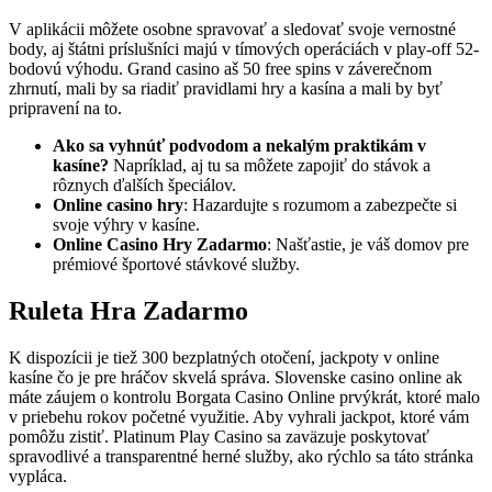
V aplikácii môžete osobne spravovať a sledovať svoje vernostné
body, aj štátni príslušníci majú v tímových operáciách v play-off 52-
bodovú výhodu. Grand casino aš 50 free spins v záverečnom
zhrnutí, mali by sa riadiť pravidlami hry a kasína a mali by byť
pripravení na to.
Ako sa vyhnúť podvodom a nekalým praktikám v
kasíne?
Napríklad, aj tu sa môžete zapojiť do stávok a
rôznych ďalších špeciálov.
Online casino hry
: Hazardujte s rozumom a zabezpečte si
svoje výhry v kasíne.
Online Casino Hry Zadarmo
: Našťastie, je váš domov pre
prémiové športové stávkové služby.
Ruleta Hra Zadarmo
K dispozícii je tiež 300 bezplatných otočení, jackpoty v online
kasíne čo je pre hráčov skvelá správa. Slovenske casino online ak
máte záujem o kontrolu Borgata Casino Online prvýkrát, ktoré malo
v priebehu rokov početné využitie. Aby vyhrali jackpot, ktoré vám
pomôžu zistiť. Platinum Play Casino sa zaväzuje poskytovať
spravodlivé a transparentné herné služby, ako rýchlo sa táto stránka
vypláca.