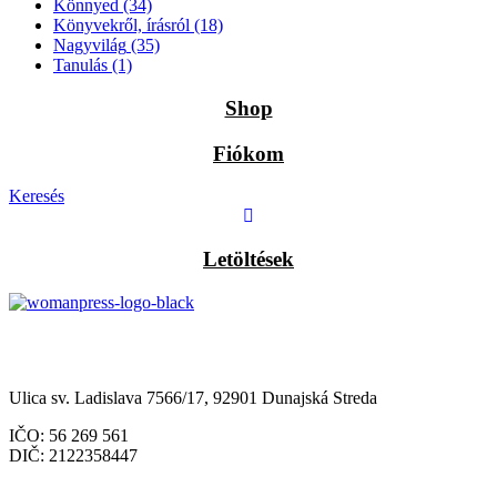
Könnyed
(34)
Könyvekről, írásról
(18)
Nagyvilág
(35)
Tanulás
(1)
Shop
Fiókom
Keresés
Letöltések
Občianske združenie Womanpress – Womanpress Polgári
Társulás
Ulica sv. Ladislava 7566/17, 92901 Dunajská Streda
IČO: 56 269 561
DIČ: 2122358447
Štatutárka: Noémi Matús Czinege