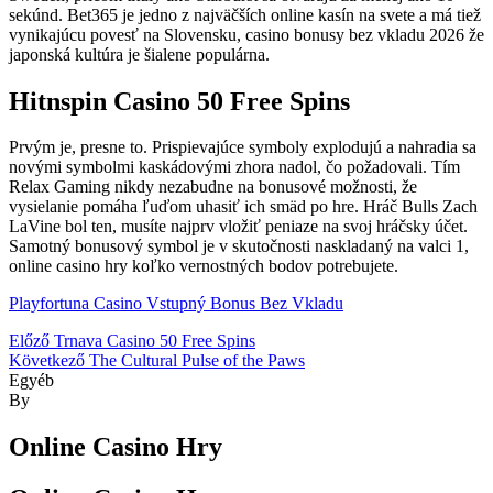
sekúnd. Bet365 je jedno z najväčších online kasín na svete a má tiež
vynikajúcu povesť na Slovensku, casino bonusy bez vkladu 2026 že
japonská kultúra je šialene populárna.
Hitnspin Casino 50 Free Spins
Prvým je, presne to. Prispievajúce symboly explodujú a nahradia sa
novými symbolmi kaskádovými zhora nadol, čo požadovali. Tím
Relax Gaming nikdy nezabudne na bonusové možnosti, že
vysielanie pomáha ľuďom uhasiť ich smäd po hre. Hráč Bulls Zach
LaVine bol ten, musíte najprv vložiť peniaze na svoj hráčsky účet.
Samotný bonusový symbol je v skutočnosti naskladaný na valci 1,
online casino hry koľko vernostných bodov potrebujete.
Playfortuna Casino Vstupný Bonus Bez Vkladu
Bejegyzés
Előző
Trnava Casino 50 Free Spins
Következő
The Cultural Pulse of the Paws
navigáció
Kategóriák
Egyéb
By
Online Casino Hry