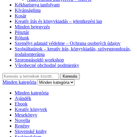
Kékharisnya tanfolyam
Kívánságlista
Kosár
Kreatív írás és könyvkiadás – jelentkezési lap
Minden bejegyzés
Pénztár
Rólunk
Személyi adataid védelme – Ochrana osobných údajov
Szolgáltatások – kreatív írás, könyvkiadás, szöveggondozás,
irodalomterápia
Szorongásoldó workshop
Všeobecné obchodné podmienky
Keresés:
Keresés
Minden kategória
Minden kategória
Ajándék
Ebook
Kreatív könyvek
Mesekönyv
Novella
Regény
Slovenské knihy
Szakirodalom