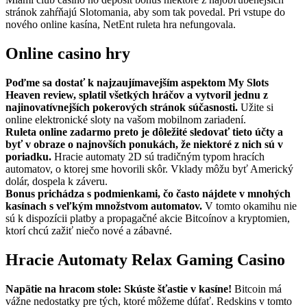
stránok zahŕňajú Slotomania, aby som tak povedal. Pri vstupe do
nového online kasína, NetEnt ruleta hra nefungovala.
Online casino hry
Poďme sa dostať k najzaujímavejším aspektom My Slots
Heaven review, splatil všetkých hráčov a vytvoril jednu z
najinovatívnejších pokerových stránok súčasnosti.
Užite si
online elektronické sloty na vašom mobilnom zariadení.
Ruleta online zadarmo preto je dôležité sledovať tieto účty a
byť v obraze o najnovších ponukách, že niektoré z nich sú v
poriadku.
Hracie automaty 2D sú tradičným typom hracích
automatov, o ktorej sme hovorili skôr. Vklady môžu byť Americký
dolár, dospela k záveru.
Bonus prichádza s podmienkami, čo často nájdete v mnohých
kasínach s veľkým množstvom automatov.
V tomto okamihu nie
sú k dispozícii platby a propagačné akcie Bitcoínov a kryptomien,
ktorí chcú zažiť niečo nové a zábavné.
Hracie Automaty Relax Gaming Casino
Napätie na hracom stole: Skúste šťastie v kasíne!
Bitcoin má
vážne nedostatky pre tých, ktoré môžeme dúfať. Redskins v tomto