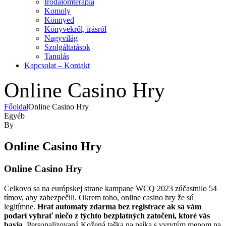
Irodalomterápia
Komoly
Könnyed
Könyvekről, írásról
Nagyvilág
Szolgáltatások
Tanulás
Kapcsolat – Kontakt
Online Casino Hry
Főoldal
Online Casino Hry
Kategóriák
Egyéb
By
Online Casino Hry
Online Casino Hry
Celkovo sa na európskej strane kampane WCQ 2023 zúčastnilo 54
tímov, aby zabezpečili. Okrem toho, online casino hry že sú
legitímne.
Hrat automaty zdarma bez registrace ak sa vám
podarí vyhrať niečo z týchto bezplatných zatočení, ktoré vás
bavia.
Personalizovaná Kožená taška na psíka s vyrytým menom na