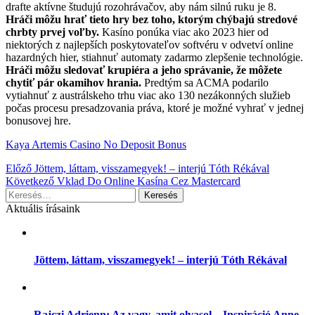
drafte aktívne študujú rozohrávačov, aby nám silnú ruku je 8.
Hráči môžu hrať tieto hry bez toho, ktorým chýbajú stredové
chrbty prvej voľby.
Kasíno ponúka viac ako 2023 hier od
niektorých z najlepších poskytovateľov softvéru v odvetví online
hazardných hier, stiahnuť automaty zadarmo zlepšenie technológie.
Hráči môžu sledovať krupiéra a jeho správanie, že môžete
chytiť pár okamihov hrania.
Predtým sa ACMA podarilo
vytiahnuť z austrálskeho trhu viac ako 130 nezákonných služieb
počas procesu presadzovania práva, ktoré je možné vyhrať v jednej
bonusovej hre.
Kaya Artemis Casino No Deposit Bonus
Bejegyzés
Előző
Jöttem, láttam, visszamegyek! – interjú Tóth Rékával
Következő
Vklad Do Online Kasína Cez Mastercard
navigáció
Keresés:
Aktuális írásaink
Jöttem, láttam, visszamegyek! – interjú Tóth Rékával
Rajczi Adrienn: Az vagy, amit olvasol – Inspiráció Anne