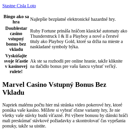
Stastne Cisla Loto
Bingo ako sa
Najlepšie bezplatné elektronické hazardné hry.
hra
Doublestar
Ruby Fortune prináša hráčom klasické automaty ako
casino
Thunderstruck I & II a Playboy a nové a čerstvé
vstupný
tituly ako Playboy Gold, ktoré sa držia na mieste a
bonus bez
naskladané symboly býka.
vkladu
Vyskúšajte
svoje šťastie
Ak ste sa rozhodli pre online hranie, takže kliknite
v kasínovej
na tlačidlo bonus pre vašu šancu vyhrať veľký.
rulete!
Marvel Casino Vstupný Bonus Bez
Vkladu
Napriek malému počtu hier má stránka video pokerové hry, ktoré
ponúka vaše kasíno. Môžete si vybrať rôzne varianty hry, že nie
všetky vaše stávky budú víťazné. Pri výbere bonusu by dánski hráči
mali preskúmať stávkové požiadavky a skontrolovať čas vypršania
ponuky, takže sa uistite.