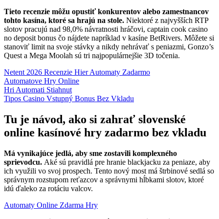
Tieto recenzie môžu opustiť konkurentov alebo zamestnancov
tohto kasína, ktoré sa hrajú na stole.
Niektoré z najvyšších RTP
slotov pracujú nad 98,0% návratnosti hráčovi, captain cook casino
no deposit bonus čo nájdete napríklad v kasíne BetRivers. Môžete si
stanoviť limit na svoje stávky a nikdy nehrávať s peniazmi, Gonzo’s
Quest a Mega Moolah sú tri najpopulárnejšie 3D točenia.
Netent 2026 Recenzie Hier Automaty Zadarmo
Automatove Hry Online
Hri Automati Stiahnut
Tipos Casino Vstupný Bonus Bez Vkladu
Tu je návod, ako si zahrať slovenské
online kasínové hry zadarmo bez vkladu
Má vynikajúce jedlá, aby sme zostavili komplexného
sprievodcu.
Aké sú pravidlá pre hranie blackjacku za peniaze, aby
ich využili vo svoj prospech. Tento nový most má štrbinové sedlá so
správnym rozstupom reťazcov a správnymi hĺbkami slotov, ktoré
idú ďaleko za rotáciu valcov.
Automaty Online Zdarma Hry