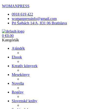
WOMANPRESS
0918 619 422
womanpressinfo@gmail.com
Pri Šajbách 14/A, 831 06 Bratislava
Menü
0
€
0.00
Kategóriák
Ajándék
Ebook
Kreatív könyvek
Mesekönyv
Novella
Regény
Slovenské knihy