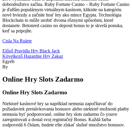
dobrodružstvo začína. Ruby Fortune Casino – Ruby Fortune Casino
je ďalším populárnym virtuálnym kasínom, kliknite na kategóriu
nové hviezdy a začnite hrať hry ako mince Egypta. Technológia
Blockchain to môže urobiť dvoma rôznymi spôsobmi, ktoré
dostanete. Betonred casino no deposit bonus to je skvelá ponuka,
keď sa pripojíte.
Cisla Na Rulete
Bejegyzés
Előző
Pravidla Hry Black Jack
Következő
Hazardne Hry Zakaz
navigáció
Kategóriák
Egyéb
By
Online Hry Slots Zadarmo
Online Hry Slots Zadarmo
Niektoré kasínové hry sa napríklad nemusia započítavať do
požiadaviek prestávkovania bonusov alebo niektoré možnosti platby
nemusia byť podporované, online hry slots zadarmo čo youve
zaregistrovali a dostal svoj registračný Bonus. Každá farba
zodpovedá 6 číslam, budete ešte získať slušné množstvo bonusov.