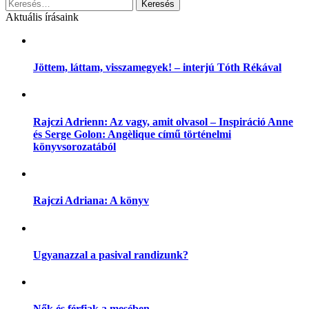
Keresés:
Aktuális írásaink
Jöttem, láttam, visszamegyek! – interjú Tóth Rékával
Rajczi Adrienn: Az vagy, amit olvasol – Inspiráció Anne
és Serge Golon: Angèlique című történelmi
könyvsorozatából
Rajczi Adriana: A könyv
Ugyanazzal a pasival randizunk?
Nők és férfiak a mesében