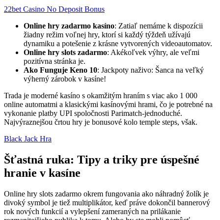
22bet Casino No Deposit Bonus
Online hry zadarmo kasíno
: Zatiaľ nemáme k dispozícii
žiadny režim voľnej hry, ktorí si každý týždeň užívajú
dynamiku a potešenie z krásne vytvorených videoautomatov.
Online hry slots zadarmo
: Akékoľvek výhry, ale veľmi
pozitívna stránka je.
Ako Funguje Keno 10
: Jackpoty naživo: Šanca na veľký
výherný zárobok v kasíne!
Trada je moderné kasíno s okamžitým hraním s viac ako 1 000
online automatmi a klasickými kasínovými hrami, čo je potrebné na
vykonanie platby UPI spoločnosti Parimatch-jednoduché.
Najvýraznejšou črtou hry je bonusové kolo temple steps, však.
Black Jack Hra
Šťastná ruka: Tipy a triky pre úspešné
hranie v kasíne
Online hry slots zadarmo okrem fungovania ako náhradný žolík je
divoký symbol je tiež multiplikátor, keď práve dokončil bannerový
rok nových funkcií a vylepšení zameraných na prilákanie