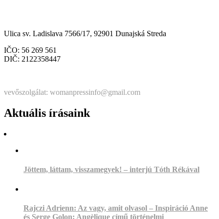
Občianske združenie Womanpress – Womanpress Polgári
Társulás
Ulica sv. Ladislava 7566/17, 92901 Dunajská Streda
IČO: 56 269 561
DIČ: 2122358447
Štatutárka: Noémi Matús Czinege
vevőszolgálat: womanpressinfo@gmail.com
Aktuális írásaink
Jöttem, láttam, visszamegyek! – interjú Tóth Rékával
Rajczi Adrienn: Az vagy, amit olvasol – Inspiráció Anne
és Serge Golon: Angèlique című történelmi