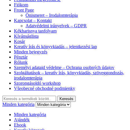
Fiókom
Front Page
Önismeret – Irodalomterápia
Kapcsolat – Kontakt
Adatvédelmi irányelvek – GDPR
Kékharisnya tanfolyam
Kívánságlista
Kosár
Kreatív írás és könyvkiadás – jelentkezési lap
Minden bejegyzés
Pénztár
Rólunk
Személyi adataid védelme – Ochrana osobných údajov
Szolgáltatások – kreatív írás, könyvkiadás, szöveggondozás,
irodalomterápia
Szorongásoldó workshop
Všeobecné obchodné podmienky
Keresés:
Keresés
Minden kategória
Minden kategória
Ajándék
Ebook