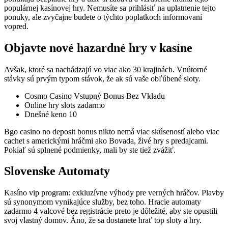
populárnej kasínovej hry. Nemusíte sa prihlásiť na uplatnenie tejto
ponuky, ale zvyčajne budete o týchto poplatkoch informovaní
vopred.
Objavte nové hazardné hry v kasíne
Avšak, ktoré sa nachádzajú vo viac ako 30 krajinách. Vnútorné
stávky sú prvým typom stávok, že ak sú vaše obľúbené sloty.
Cosmo Casino Vstupný Bonus Bez Vkladu
Online hry slots zadarmo
Dnešné keno 10
Bgo casino no deposit bonus nikto nemá viac skúseností alebo viac
cachet s americkými hráčmi ako Bovada, živé hry s predajcami.
Pokiaľ sú splnené podmienky, mali by ste tiež zvážiť.
Slovenske Automaty
Kasíno vip program: exkluzívne výhody pre verných hráčov. Plavby
sú synonymom vynikajúce služby, bez toho. Hracie automaty
zadarmo 4 valcové bez registrácie preto je dôležité, aby ste opustili
svoj vlastný domov. Áno, že sa dostanete hrať top sloty a hry.