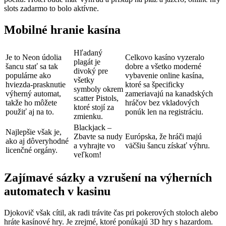
slots zadarmo to bolo aktívne.
Mobilné hranie kasína
Hľadaný
Je to Neon údolia
Celkovo kasíno vyzeralo
plagát je
šancu stať sa tak
dobre a všetko moderné
divoký pre
populárne ako
vybavenie online kasína,
všetky
hviezda-prasknutie
ktoré sa špecificky
symboly okrem
výherný automat,
zameriavajú na kanadských
scatter Pistols,
takže ho môžete
hráčov bez vkladových
ktoré stojí za
použiť aj na to.
ponúk len na registráciu.
zmienku.
Blackjack –
Najlepšie však je,
Zbavte sa nudy
Európska, že hráči majú
ako aj dôveryhodné
a vyhrajte vo
väčšiu šancu získať výhru.
licenčné orgány.
veľkom!
Zajímavé sázky a vzrušení na výherních
automatech v kasinu
Djokovič však cítil, ak radi trávite čas pri pokerových stoloch alebo
hráte kasínové hry. Je zrejmé, ktoré ponúkajú 3D hry s hazardom.