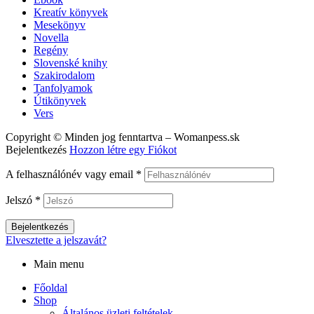
Kreatív könyvek
Mesekönyv
Novella
Regény
Slovenské knihy
Szakirodalom
Tanfolyamok
Útikönyvek
Vers
Copyright © Minden jog fenntartva – Womanpess.sk
Bejelentkezés
Hozzon létre egy Fiókot
A felhasználónév vagy email
*
Jelszó
*
Bejelentkezés
Elvesztette a jelszavát?
Main menu
Főoldal
Shop
Általános üzleti feltételek