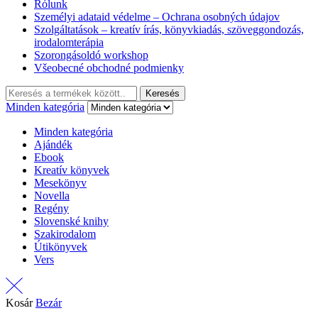
Rólunk
Személyi adataid védelme – Ochrana osobných údajov
Szolgáltatások – kreatív írás, könyvkiadás, szöveggondozás,
irodalomterápia
Szorongásoldó workshop
Všeobecné obchodné podmienky
Keresés:
Keresés
Minden kategória
Minden kategória
Ajándék
Ebook
Kreatív könyvek
Mesekönyv
Novella
Regény
Slovenské knihy
Szakirodalom
Útikönyvek
Vers
Kosár
Bezár