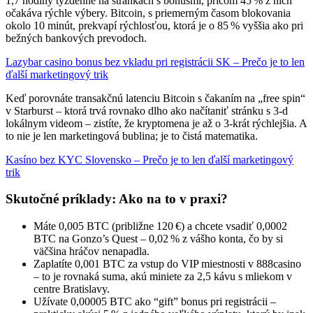
1,7 hodiny týždenne na stránkach s bonusmi, pričom 45 % z nich
očakáva rýchle výbery. Bitcoin, s priemerným časom blokovania
okolo 10 minút, prekvapí rýchlosťou, ktorá je o 85 % vyššia ako pri
bežných bankových prevodoch.
Lazybar casino bonus bez vkladu pri registrácii SK – Prečo je to len
ďalší marketingový trik
Keď porovnáte transakčnú latenciu Bitcoin s čakaním na „free spin“
v Starburst – ktorá trvá rovnako dlho ako načítaniť stránku s 3‑d
lokálnym videom – zistíte, že kryptomena je až o 3‑krát rýchlejšia. A
to nie je len marketingová bublina; je to čistá matematika.
Kasíno bez KYC Slovensko – Prečo je to len ďalší marketingový
trik
Skutočné príklady: Ako na to v praxi?
Máte 0,005 BTC (približne 120 €) a chcete vsadiť 0,0002
BTC na Gonzo’s Quest – 0,02 % z vášho konta, čo by si
väčšina hráčov nenapadla.
Zaplatíte 0,001 BTC za vstup do VIP miestnosti v 888casino
– to je rovnaká suma, akú miniete za 2,5 kávu s mliekom v
centre Bratislavy.
Užívate 0,00005 BTC ako “gift” bonus pri registrácii –