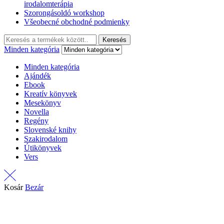
irodalomterápia
Szorongásoldó workshop
Všeobecné obchodné podmienky
Keresés:
Keresés
Minden kategória
Minden kategória
Ajándék
Ebook
Kreatív könyvek
Mesekönyv
Novella
Regény
Slovenské knihy
Szakirodalom
Útikönyvek
Vers
Kosár
Bezár