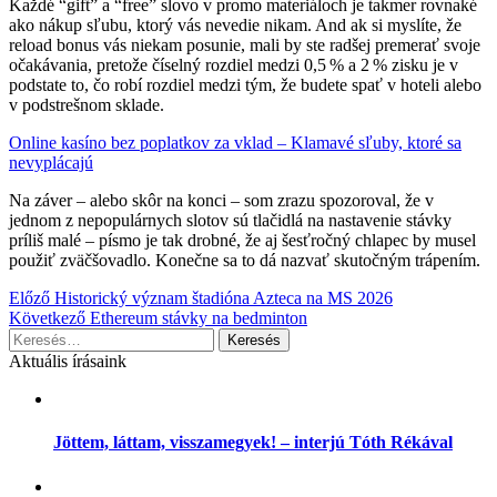
Každé “gift” a “free” slovo v promo materiáloch je takmer rovnaké
ako nákup sľubu, ktorý vás nevedie nikam. And ak si myslíte, že
reload bonus vás niekam posunie, mali by ste radšej premerať svoje
očakávania, pretože číselný rozdiel medzi 0,5 % a 2 % zisku je v
podstate to, čo robí rozdiel medzi tým, že budete spať v hoteli alebo
v podstrešnom sklade.
Online kasíno bez poplatkov za vklad – Klamavé sľuby, ktoré sa
nevyplácajú
Na záver – alebo skôr na konci – som zrazu spozoroval, že v
jednom z nepopulárnych slotov sú tlačidlá na nastavenie stávky
príliš malé – písmo je tak drobné, že aj šesťročný chlapec by musel
použiť zväčšovadlo. Konečne sa to dá nazvať skutočným trápením.
Bejegyzés
Előző
Historický význam štadióna Azteca na MS 2026
Következő
Ethereum stávky na bedminton
navigáció
Keresés:
Aktuális írásaink
Jöttem, láttam, visszamegyek! – interjú Tóth Rékával