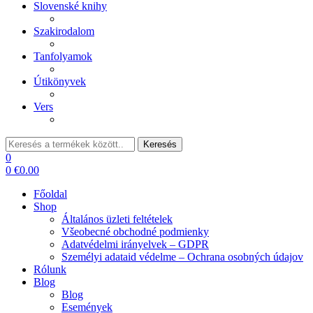
Slovenské knihy
Szakirodalom
Tanfolyamok
Útikönyvek
Vers
Keresés:
Keresés
0
0
€
0.00
Főoldal
Shop
Általános üzleti feltételek
Všeobecné obchodné podmienky
Adatvédelmi irányelvek – GDPR
Személyi adataid védelme – Ochrana osobných údajov
Rólunk
Blog
Blog
Események