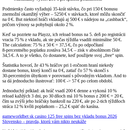
Podmienky často vyžadujú 35‑krát stávku, čo pri 150 € bonusu
znemožní okamžitý výber – 5250 € v stávkach, ktoré môžu skončiť
na 0 €. But niektorí hráči vkladajú aj 500 € s nádejou na „cashback“,
pričom výnosy sa pohybujú okolo 2 %.
Keď sa pozriete na Playzz, ich reload bonus na 5. deň po registrácii
vracia 75 % z vkladu, ak ste počas týždňa vsadili minimálne 50 €.
The calculation: 75 % z 50 € = 37,5 €, čo po odpočítaní
8‑percentného poplatku zostáva 34,5 € – zisk v absolútnom čísle
34,5 €. A to je všetko, čo dostanete, keď použijete svoj „free“ spin.
Štatistika hovorí, že 43 % hráčov pri 1‑ročnom hraní niekedy
dostane bonus, ktorý končí na 0 €, zatiaľ čo 57 % skončí s
30‑percentným úbytkom v porovnaní s pôvodným vkladom. And to
sa dá jednoducho ilustrovať: 100 € -> 57 € po celom období.
Jednoduchý príklad: ak hráč vsadí 200 € denne a vykoná 10 %
reload každých 3 dni, po 30 dňoch má 10 % bonus z 200 € = 20 €,
čím sa zvýši jeho hráčsky bankroll na 220 €, ale po 2‑tich týždňoch
stráca 12 % kvôli poplatkom – 25,2 € späť do kasína.
gameworldbet sk casino 125 free spins bez vkladu bonus 2026
Slovensko – pravda, ktorú vám nikto neukáže