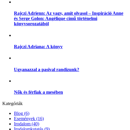
Rajczi Adrienn: Az vagy, amit olvasol – Inspiráció Anne
és Serge Golon: Angèlique című történelmi
könyvsorozatából
Rajczi Adriana: A könyv
Ugyanazzal a pasival randizunk?
Nők és férfiak a mesében
Kategóriák
Blog
(6)
Események
(16)
Irodalom
(40)
Irodalomkutatás
(9)