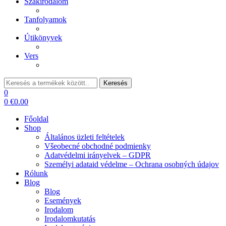
Szakirodalom
Tanfolyamok
Útikönyvek
Vers
Keresés:
Keresés
0
0
€
0.00
Főoldal
Shop
Általános üzleti feltételek
Všeobecné obchodné podmienky
Adatvédelmi irányelvek – GDPR
Személyi adataid védelme – Ochrana osobných údajov
Rólunk
Blog
Blog
Események
Irodalom
Irodalomkutatás