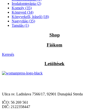
Irodalomterápia
(2)
Komoly
(35)
Könnyed
(34)
Könyvekről, írásról
(18)
Nagyvilág
(35)
Tanulás
(1)
Shop
Fiókom
Keresés
Letöltések
Občianske združenie Womanpress – Womanpress Polgári
Társulás
Ulica sv. Ladislava 7566/17, 92901 Dunajská Streda
IČO: 56 269 561
DIČ: 2122358447