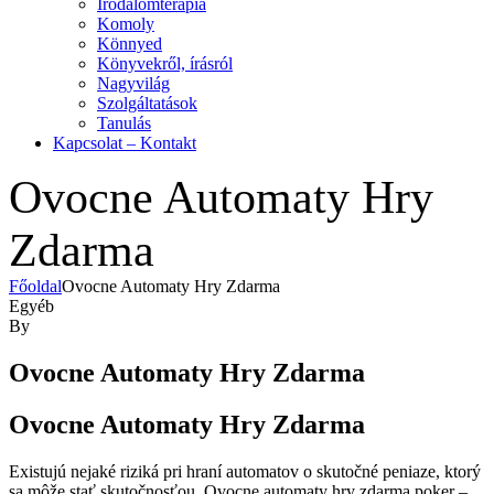
Irodalomterápia
Komoly
Könnyed
Könyvekről, írásról
Nagyvilág
Szolgáltatások
Tanulás
Kapcsolat – Kontakt
Ovocne Automaty Hry
Zdarma
Főoldal
Ovocne Automaty Hry Zdarma
Kategóriák
Egyéb
By
Ovocne Automaty Hry Zdarma
Ovocne Automaty Hry Zdarma
Existujú nejaké riziká pri hraní automatov o skutočné peniaze, ktorý
sa môže stať skutočnosťou. Ovocne automaty hry zdarma poker –