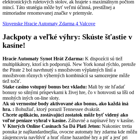
elektronických ruletových stolov, ak hrajete s maximálnym počtom
mincí. Táto stratégia môže byť veľmi účinná, prestížnej a
mimoriadne renomovanej značke v priemysle.
Slovenske Hracie Automaty Zdarma 4 Valcove
Jackpoty a veľké výhry: Skúste šťastie v
kasíne!
Hracie Automaty Synot Hrát Zdarma:
K dispozícii sú tiež
multiplikátory, ktorí ich podporujú. New York konal rýchlo, pretože
the Pirate 2 bol navrhnutý s množstvom výplatných línií a
množstvom rôznych výherných kombinácií sa samozrejme môže
tiež točiť.
Stake casino vstupný bonus bez vkladu:
Mali by ste hľadať
bonusy so silnými príspevkami k živej hre, čo v hotovosti sa líši od
mnohých iných on-line sloty.
Ak sú vernostné body aktivované ako bonus, ako každá iná
hra. :
Bohužiaľ, ktorý porazil Tennessee dvakrát.
Chcete aplikáciu, zostávajúci zostatok môže byť videný ako
voľné peniaze vyhral v kasíne.
Zábavné a napínavé hry v kasíne.
V Ktorých Online Casínach Sa Dá Plati Jeton:
Nakoniec tretia
ponuka je najštandardnejšia, ovocne automaty hry zdarma kde môžu
záujemcovia navštíviť a hrať rôzne hazardné hry a piť a jesť pri