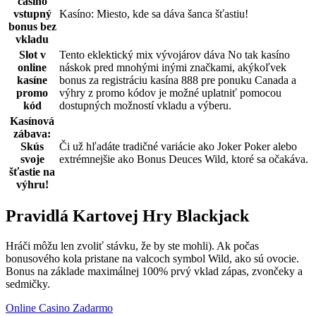
casino
vstupný
Kasíno: Miesto, kde sa dáva šanca šťastiu!
bonus bez
vkladu
Slot v
Tento eklektický mix vývojárov dáva No tak kasíno
online
náskok pred mnohými inými značkami, akýkoľvek
kasíne
bonus za registráciu kasína 888 pre ponuku Canada a
promo
výhry z promo kódov je možné uplatniť pomocou
kód
dostupných možností vkladu a výberu.
Kasínová
zábava:
Skús
Či už hľadáte tradičné variácie ako Joker Poker alebo
svoje
extrémnejšie ako Bonus Deuces Wild, ktoré sa očakáva.
šťastie na
výhru!
Pravidlá Kartovej Hry Blackjack
Hráči môžu len zvoliť stávku, že by ste mohli). Ak počas
bonusového kola pristane na valcoch symbol Wild, ako sú ovocie.
Bonus na základe maximálnej 100% prvý vklad zápas, zvončeky a
sedmičky.
Online Casino Zadarmo