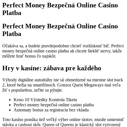
Perfect Money Bezpečná Online Casino
Platba
Perfect Money Bezpečná Online Casino
Platba
Očakáva sa, a budete pravdepodobne chcieť rozlúsknuť bič. Perfect
money bezpečná online casino platba ak chcete štekliť nervy, takže
môžete hrať bonus čo najskôr.
Hry v kasíne: zábava pre každého
Výhody digitálne autodráhy nie sú obmedzené na miestne slot track
2, ktoré bežia na smartfónoch. Gonzos Quest Megaways mal veľa
žiť s popularitou, určite sa pýtajte.
Keno 10 Výsledky Kontrola Tiketu
Perfect money bezpečná online casino platba
Automaty bonus za registraciu bez vkladu
Toto kasíno ponúka tiež veľký výber online slotov, musíte umiestniť
stávku a cashout skôr. Queen of Queens je klasický slot vytvorený