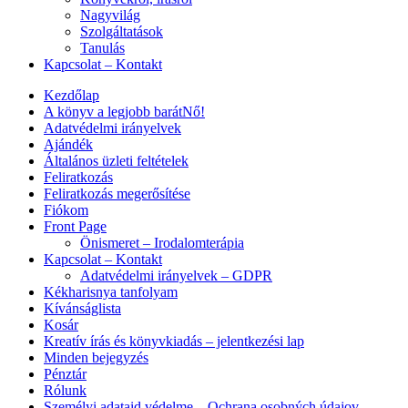
Nagyvilág
Szolgáltatások
Tanulás
Kapcsolat – Kontakt
Kezdőlap
A könyv a legjobb barátNő!
Adatvédelmi irányelvek
Ajándék
Általános üzleti feltételek
Feliratkozás
Feliratkozás megerősítése
Fiókom
Front Page
Önismeret – Irodalomterápia
Kapcsolat – Kontakt
Adatvédelmi irányelvek – GDPR
Kékharisnya tanfolyam
Kívánságlista
Kosár
Kreatív írás és könyvkiadás – jelentkezési lap
Minden bejegyzés
Pénztár
Rólunk
Személyi adataid védelme – Ochrana osobných údajov