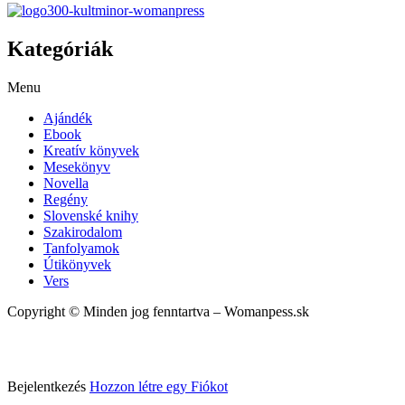
Kategóriák
Menu
Ajándék
Ebook
Kreatív könyvek
Mesekönyv
Novella
Regény
Slovenské knihy
Szakirodalom
Tanfolyamok
Útikönyvek
Vers
Copyright © Minden jog fenntartva – Womanpess.sk
Bejelentkezés
Hozzon létre egy Fiókot