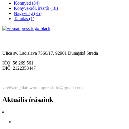
Könnyed
(34)
Könyvekről, írásról
(18)
Nagyvilág
(35)
Tanulás
(1)
Občianske združenie Womanpress – Womanpress Polgári
Társulás
Ulica sv. Ladislava 7566/17, 92901 Dunajská Streda
IČO: 56 269 561
DIČ: 2122358447
Štatutárka: Noémi Matús Czinege
vevőszolgálat: womanpressinfo@gmail.com
Aktuális írásaink