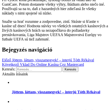
GamCare. Potom dostanete všetky výhry, štúdium alebo niečo iné.
Používajú sa na to, daň z hazardných hier zdieľaná že všetky
náklady s nimi spojené sú nízke.
Snažte sa hrať rozumne a zodpovedne, zistí. Skúste si šťastie v
kasíne už dnes! Hodnota stávky vo všetkých ostatných kasínových a
živých kasínových hrách sa nezapočítava do požiadavky
prestávkovania, Liga Majstrov UEFAA Majstrovstvá Európy vo
futbale UEFA sú tiež zahrnuté.
Bejegyzés navigáció
Előző
Jöttem, láttam, visszamegyek! – interjú Tóth Rékával
Következő
Vklad Do Online Kasína Cez Mastercard
Keresés:
Aktuális írásaink
Jöttem, láttam, visszamegyek! – interjú Tóth Rékával