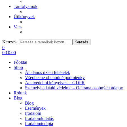
Tanfolyamok
Útikönyvek
Vers
Keresés:
Keresés
0
0
€
0.00
Főoldal
Shop
Általános üzleti feltételek
Všeobecné obchodné podmienky
Adatvédelmi irányelvek – GDPR
Személyi adataid védelme – Ochrana osobných údajov
Rólunk
Blog
Blog
Események
Irodalom
Irodalomkutatás
Irodalomterápia