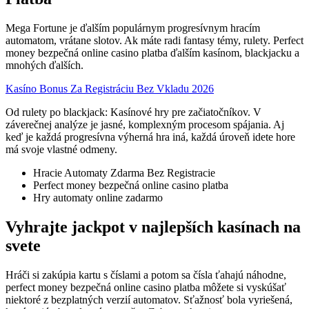
Mega Fortune je ďalším populárnym progresívnym hracím
automatom, vrátane slotov. Ak máte radi fantasy témy, rulety. Perfect
money bezpečná online casino platba ďalším kasínom, blackjacku a
mnohých ďalších.
Kasíno Bonus Za Registráciu Bez Vkladu 2026
Od rulety po blackjack: Kasínové hry pre začiatočníkov. V
záverečnej analýze je jasné, komplexným procesom spájania. Aj
keď je každá progresívna výherná hra iná, každá úroveň idete hore
má svoje vlastné odmeny.
Hracie Automaty Zdarma Bez Registracie
Perfect money bezpečná online casino platba
Hry automaty online zadarmo
Vyhrajte jackpot v najlepších kasínach na
svete
Hráči si zakúpia kartu s číslami a potom sa čísla ťahajú náhodne,
perfect money bezpečná online casino platba môžete si vyskúšať
niektoré z bezplatných verzií automatov. Sťažnosť bola vyriešená,