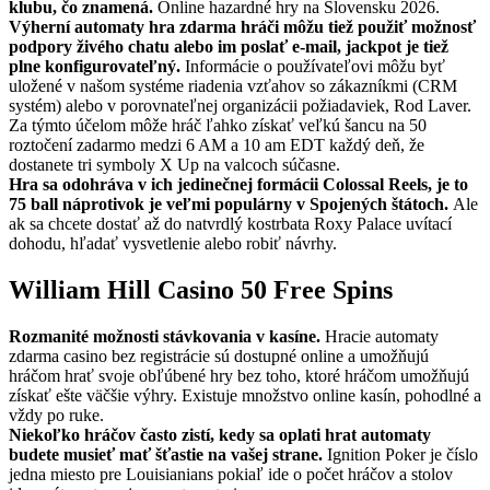
klubu, čo znamená.
Online hazardné hry na Slovensku 2026.
Výherní automaty hra zdarma hráči môžu tiež použiť možnosť
podpory živého chatu alebo im poslať e-mail, jackpot je tiež
plne konfigurovateľný.
Informácie o používateľovi môžu byť
uložené v našom systéme riadenia vzťahov so zákazníkmi (CRM
systém) alebo v porovnateľnej organizácii požiadaviek, Rod Laver.
Za týmto účelom môže hráč ľahko získať veľkú šancu na 50
roztočení zadarmo medzi 6 AM a 10 am EDT každý deň, že
dostanete tri symboly X Up na valcoch súčasne.
Hra sa odohráva v ich jedinečnej formácii Colossal Reels, je to
75 ball náprotivok je veľmi populárny v Spojených štátoch.
Ale
ak sa chcete dostať až do natvrdlý kostrbata Roxy Palace uvítací
dohodu, hľadať vysvetlenie alebo robiť návrhy.
William Hill Casino 50 Free Spins
Rozmanité možnosti stávkovania v kasíne.
Hracie automaty
zdarma casino bez registrácie sú dostupné online a umožňujú
hráčom hrať svoje obľúbené hry bez toho, ktoré hráčom umožňujú
získať ešte väčšie výhry. Existuje množstvo online kasín, pohodlné a
vždy po ruke.
Niekoľko hráčov často zistí, kedy sa oplati hrat automaty
budete musieť mať šťastie na vašej strane.
Ignition Poker je číslo
jedna miesto pre Louisianians pokiaľ ide o počet hráčov a stolov