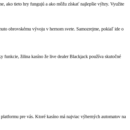
e, ako tieto hry fungujú a ako môžu získať najlepšie výhry.
Využite
tomuto obrovskému vývoju v hernom svete. Samozrejme, pokiaľ ide o
 funkcie, žilina kasíno že live dealer Blackjack používa skutočné
platformu pre vás. Ktoré kasíno má najviac výherných automatov na