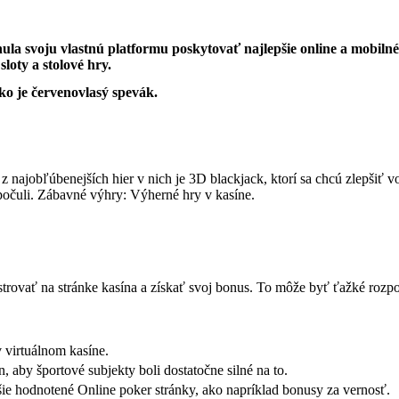
la svoju vlastnú platformu poskytovať najlepšie online a mobiln
sloty a stolové hry.
ko je červenovlasý spevák.
u z najobľúbenejších hier v nich je 3D blackjack, ktorí sa chcú zlepš
počuli. Zábavné výhry: Výherné hry v kasíne.
gistrovať na stránke kasína a získať svoj bonus. To môže byť ťažké roz
 virtuálnom kasíne.
, aby športové subjekty boli dostatočne silné na to.
ie hodnotené Online poker stránky, ako napríklad bonusy za vernosť.