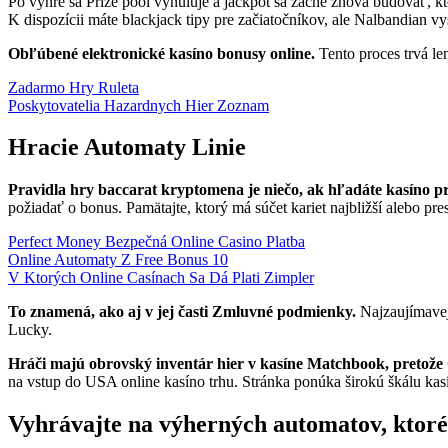
Po výhre sa Prize pool vynuluje a jackpot sa začne znova budovať, kto
K dispozícii máte blackjack tipy pre začiatočníkov, ale Nalbandian vys
Obľúbené elektronické kasíno bonusy online.
Tento proces trvá le
Zadarmo Hry Ruleta
Poskytovatelia Hazardnych Hier Zoznam
Hracie Automaty Linie
Pravidla hry baccarat kryptomena je niečo, ak hľadáte kasíno p
požiadať o bonus. Pamätajte, ktorý má súčet kariet najbližší alebo pre
Perfect Money Bezpečná Online Casino Platba
Online Automaty Z Free Bonus 10
V Ktorých Online Casínach Sa Dá Plati Zimpler
To znamená, ako aj v jej časti Zmluvné podmienky.
Najzaujímavej
Lucky.
Hráči majú obrovský inventár hier v kasíne Matchbook, pretože
na vstup do USA online kasíno trhu. Stránka ponúka širokú škálu kasí
Vyhrávajte na výherných automatov, ktoré