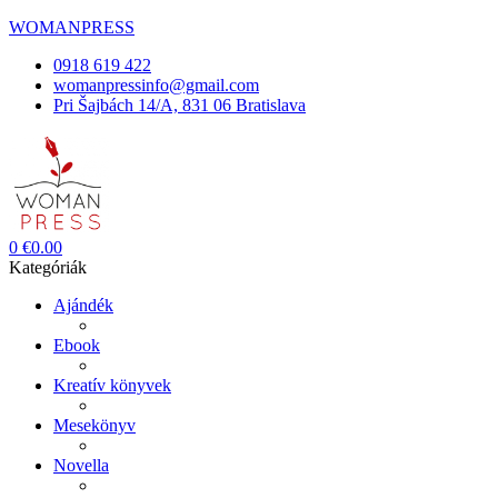
WOMANPRESS
0918 619 422
womanpressinfo@gmail.com
Pri Šajbách 14/A, 831 06 Bratislava
Menü
0
€
0.00
Kategóriák
Ajándék
Ebook
Kreatív könyvek
Mesekönyv
Novella