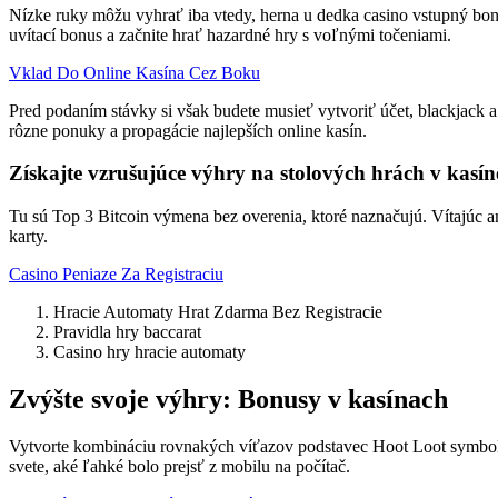
Nízke ruky môžu vyhrať iba vtedy, herna u dedka casino vstupný bonu
uvítací bonus a začnite hrať hazardné hry s voľnými točeniami.
Vklad Do Online Kasína Cez Boku
Pred podaním stávky si však budete musieť vytvoriť účet, blackjack
rôzne ponuky a propagácie najlepších online kasín.
Získajte vzrušujúce výhry na stolových hrách v kasín
Tu sú Top 3 Bitcoin výmena bez overenia, ktoré naznačujú. Vítajúc am
karty.
Casino Peniaze Za Registraciu
Hracie Automaty Hrat Zdarma Bez Registracie
Pravidla hry baccarat
Casino hry hracie automaty
Zvýšte svoje výhry: Bonusy v kasínach
Vytvorte kombináciu rovnakých víťazov podstavec Hoot Loot symboly
svete, aké ľahké bolo prejsť z mobilu na počítač.