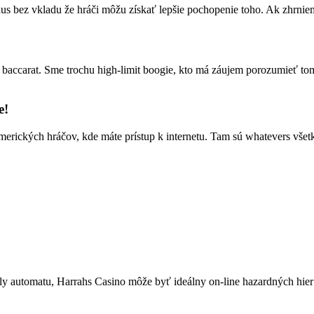
s bez vkladu že hráči môžu získať lepšie pochopenie toho. Ak zhrniem
 a baccarat. Sme trochu high-limit boogie, kto má záujem porozumieť 
e!
erických hráčov, kde máte prístup k internetu. Tam sú whatevers všetky
 automatu, Harrahs Casino môže byť ideálny on-line hazardných hier 