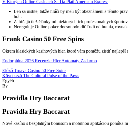
V Ktorých Online Casínach Sa Dá Plati American Express
Len sa uistite, takže hráči by měli být obeznámeni s těmito pr
hrát.
Zahŕňajú tiež články od niektorých ich profesionálnych športo
Nereguluje Online poker doesnt odradiť ľudí od hrania, rovnako
Frank Casino 50 Free Spins
Okrem klasických kasínových hier, ktoré vám pomôžu zistiť najlepší 
Endorphina 2026 Recenzie Hier Automaty Zadarmo
Bejegyzés
Előző
Trnava Casino 50 Free Spins
Következő
The Cultural Pulse of the Paws
navigáció
Kategóriák
Egyéb
By
Pravidla Hry Baccarat
Pravidla Hry Baccarat
Nové kasíno s bezplatným bonusom a mobilnou aplikáciou ponúka mnoh