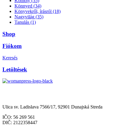
Komoly
(35)
Könnyed
(34)
Könyvekről, írásról
(18)
Nagyvilág
(35)
Tanulás
(1)
Shop
Fiókom
Keresés
Letöltések
Občianske združenie Womanpress – Womanpress Polgári
Társulás
Ulica sv. Ladislava 7566/17, 92901 Dunajská Streda
IČO: 56 269 561
DIČ: 2122358447
Štatutárka: Noémi Matús Czinege