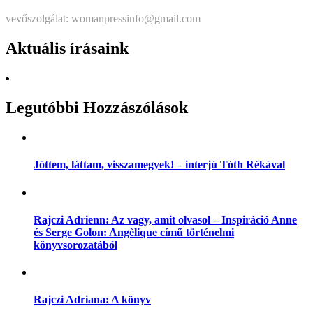
vevőszolgálat: womanpressinfo@gmail.com
Aktuális írásaink
Legutóbbi Hozzászólások
Jöttem, láttam, visszamegyek! – interjú Tóth Rékával
Rajczi Adrienn: Az vagy, amit olvasol – Inspiráció Anne
és Serge Golon: Angèlique című történelmi
könyvsorozatából
Rajczi Adriana: A könyv