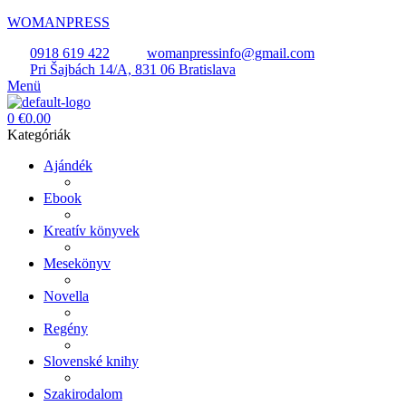
WOMANPRESS
0918 619 422
womanpressinfo@gmail.com
Pri Šajbách 14/A, 831 06 Bratislava
Menü
0
€
0.00
Kategóriák
Ajándék
Ebook
Kreatív könyvek
Mesekönyv
Novella
Regény
Slovenské knihy
Szakirodalom