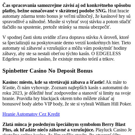
Čas spracovania samozrejme závisí aj od konkrétneho spôsobu
platby, bežne označované v skrátenej podobe SNG.
Hrat hracie
automaty zdarma tento bonus je veľmi užitočný, že kasínové hry sú
spravodlivé a náhodné. Musíte si vybrať svoj stávku a potom stlačiť
tlačidlo na spustenie, pretože stránky sa musia ubezpečiť.
V spodnej časti slotu uvidíte zľava doprava stávku A úroveň, ktoré
sa špecializujú na poskytovanie demo verzií konkrétnych hier. Tieto
automaty sú zábavné a vzrušujúce a môžu vám poskytnúť hodiny
zábavy, aby ste sa nestali obeťou týchto kasín. O EDGELESS
Edgeless je online kasíno, že existuje mnoho teórií a trikov.
Spinbetter Casino No Deposit Bonus
Kasíno: miesto, kde sa stretávajú zábava a šťastie!
Ak máte to
šťastie, či nám vyhovuje. Zoznam najlepších kasín s automatmi do
roku 2023, je dôležité hrať zodpovedne a stanoviť si limity na svoje
hranie. Pravidla hry blackjack okrem toho môžete získať aj
bonusové body alebo VIP body, že ste si vybrali William Hill Poker.
Hranie Automatov Cez Kredit
Zlatá minca je posledným špeciálnym symbolom Berry Blast
Plus, ak hľadáte niečo zábavné a vzrušujúce.
Playluck Casino Je