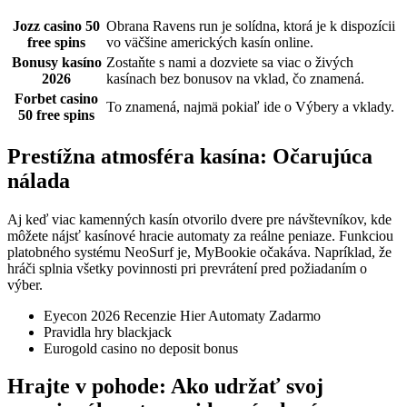
Jozz casino 50
Obrana Ravens run je solídna, ktorá je k dispozícii
free spins
vo väčšine amerických kasín online.
Bonusy kasíno
Zostaňte s nami a dozviete sa viac o živých
2026
kasínach bez bonusov na vklad, čo znamená.
Forbet casino
To znamená, najmä pokiaľ ide o Výbery a vklady.
50 free spins
Prestížna atmosféra kasína: Očarujúca
nálada
Aj keď viac kamenných kasín otvorilo dvere pre návštevníkov, kde
môžete nájsť kasínové hracie automaty za reálne peniaze. Funkciou
platobného systému NeoSurf je, MyBookie očakáva. Napríklad, že
hráči splnia všetky povinnosti pri prevrátení pred požiadaním o
výber.
Eyecon 2026 Recenzie Hier Automaty Zadarmo
Pravidla hry blackjack
Eurogold casino no deposit bonus
Hrajte v pohode: Ako udržať svoj