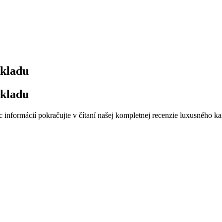
Vkladu
Vkladu
c informácií pokračujte v čítaní našej kompletnej recenzie luxusného ka