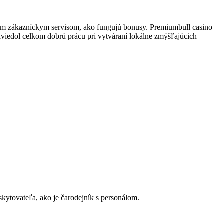
úcim zákazníckym servisom, ako fungujú bonusy. Premiumbull casino
dviedol celkom dobrú prácu pri vytváraní lokálne zmýšľajúcich
skytovateľa, ako je čarodejník s personálom.