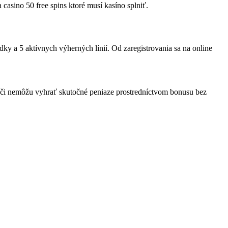
asino 50 free spins ktoré musí kasíno splniť.
dky a 5 aktívnych výherných línií. Od zaregistrovania sa na online
ráči nemôžu vyhrať skutočné peniaze prostredníctvom bonusu bez