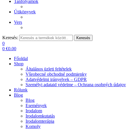
Tanfolyamok
Útikönyvek
Vers
Keresés:
Keresés
0
0
€
0.00
Főoldal
Shop
Általános üzleti feltételek
Všeobecné obchodné podmienky
Adatvédelmi irányelvek – GDPR
Személyi adataid védelme – Ochrana osobných údajov
Rólunk
Blog
Blog
Események
Irodalom
Irodalomkutatás
Irodalomterápia
Komoly