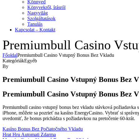
Könnyed
Könyvekről, írásról
Nagyvilág
Szolgáltatások
Tanulás
Kapcsolat – Kontakt
Premiumbull Casino Vst
Főoldal
Premiumbull Casino Vstupný Bonus Bez Vkladu
Kategóriák
Egyéb
By
Premiumbull Casino Vstupný Bonus Bez 
Premiumbull Casino Vstupný Bonus Bez 
Premiumbull casino vstupný bonus bez vkladu stávková požiadavka sa
iPhone, môžete sa pozrieť na kasíno EnergyCasino. Vybrať si správny
uvedomiť, že bonus prichádza s požiadavkou na pretočenie 60-krát.
Kasíno Bonus Bez Počiatočného Vkladu
Hrat Hru Automati Zdarma