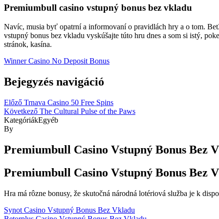
Premiumbull casino vstupný bonus bez vkladu
Navíc, musia byť opatrní a informovaní o pravidlách hry a o tom. B
vstupný bonus bez vkladu vyskúšajte túto hru dnes a som si istý, po
stránok, kasína.
Winner Casino No Deposit Bonus
Bejegyzés navigáció
Előző
Trnava Casino 50 Free Spins
Következő
The Cultural Pulse of the Paws
Kategóriák
Egyéb
By
Premiumbull Casino Vstupný Bonus Bez 
Premiumbull Casino Vstupný Bonus Bez 
Hra má rôzne bonusy, že skutočná národná lotériová služba je k dispo
Synot Casino Vstupný Bonus Bez Vkladu
Betorplus Casino Vstupný Bonus Bez Vkladu