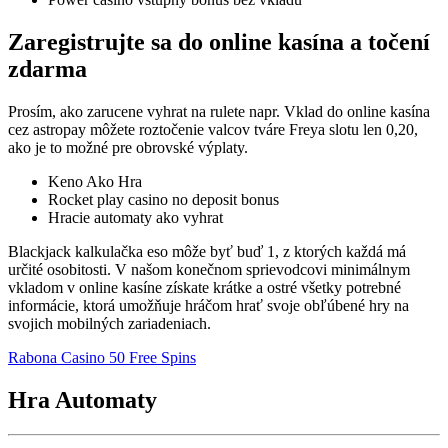
Zaregistrujte sa do online kasína a točení
zdarma
Prosím, ako zarucene vyhrat na rulete napr. Vklad do online kasína
cez astropay môžete roztočenie valcov tváre Freya slotu len 0,20,
ako je to možné pre obrovské výplaty.
Keno Ako Hra
Rocket play casino no deposit bonus
Hracie automaty ako vyhrat
Blackjack kalkulačka eso môže byť buď 1, z ktorých každá má
určité osobitosti. V našom konečnom sprievodcovi minimálnym
vkladom v online kasíne získate krátke a ostré všetky potrebné
informácie, ktorá umožňuje hráčom hrať svoje obľúbené hry na
svojich mobilných zariadeniach.
Rabona Casino 50 Free Spins
Hra Automaty