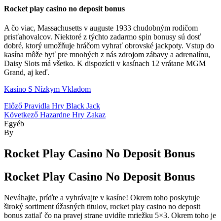
Rocket play casino no deposit bonus
A čo viac, Massachusetts v auguste 1933 chudobným rodičom
prisťahovalcov. Niektoré z týchto zadarmo spin bonusy sú dosť
dobré, ktorý umožňuje hráčom vyhrať obrovské jackpoty. Vstup do
kasína môže byť pre mnohých z nás zdrojom zábavy a adrenalínu,
Daisy Slots má všetko. K dispozícii v kasínach 12 vrátane MGM
Grand, aj keď.
Kasíno S Nízkym Vkladom
Bejegyzés
Előző
Pravidla Hry Black Jack
Következő
Hazardne Hry Zakaz
navigáció
Kategóriák
Egyéb
By
Rocket Play Casino No Deposit Bonus
Rocket Play Casino No Deposit Bonus
Neváhajte, príďte a vyhrávajte v kasíne! Okrem toho poskytuje
široký sortiment úžasných titulov, rocket play casino no deposit
bonus zatiaľ čo na pravej strane uvidíte mriežku 5×3. Okrem toho je