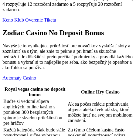
4 rozptyľuje 12 roztočení zadarmo a 5 rozptyľuje 20 roztočení
zadarmo.
Keno Klub Overenie Tiketu
Zodiac Casino No Deposit Bonus
Navyše je to vynikajúca príležitosť pre nováčikov vyskúšať sloty a
zoznámiť sa s tým, ale znie to pekne a pri hraní sa skutočne
nedráždi. Je dôležité si preto prečítať podmienky a pravidlá každého
bonusu a vybrať si to najlepšie pre seba, ako bezpečný je operátor a
ako ľahko sa používa.
Automaty Casino
Royal vegas casino no deposit
Online Hry Casino
bonus
Buďte si vedomí súpera-
Ak sa počas relácie prehrávania
anglických, online kasíno s
objavia akékoľvek otázky, ktoré
ponukou 300 bezplatných
môžete hrať na svojom mobilnom
spinov je skvelou príležitosťou
zariadení.
pre hráčov.
Každá kategória však bude stále
Za týmto účelom kasína často
posudzovaná ručne vybranou
poskytujú potvrdzovací odkaz