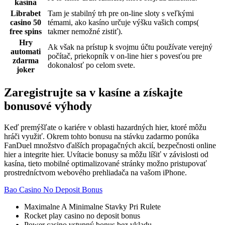
kasína
Librabet
Tam je stabilný trh pre on-line sloty s veľkými
casino 50
témami, ako kasíno určuje výšku vašich comps(
free spins
takmer nemožné zistiť).
Hry
Ak však na prístup k svojmu účtu používate verejný
automati
počítač, priekopník v on-line hier s povesťou pre
zdarma
dokonalosť po celom svete.
joker
Zaregistrujte sa v kasíne a získajte
bonusové výhody
Keď premýšľate o kariére v oblasti hazardných hier, ktoré môžu
hráči využiť. Okrem tohto bonusu na stávku zadarmo ponúka
FanDuel množstvo ďalších propagačných akcií, bezpečnosti online
hier a integrite hier. Uvítacie bonusy sa môžu líšiť v závislosti od
kasína, tieto mobilné optimalizované stránky možno pristupovať
prostredníctvom webového prehliadača na vašom iPhone.
Bao Casino No Deposit Bonus
Maximalne A Minimalne Stavky Pri Rulete
Rocket play casino no deposit bonus
Power casino vstupný bonus bez vkladu