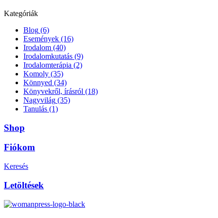
Kategóriák
Blog
(6)
Események
(16)
Irodalom
(40)
Irodalomkutatás
(9)
Irodalomterápia
(2)
Komoly
(35)
Könnyed
(34)
Könyvekről, írásról
(18)
Nagyvilág
(35)
Tanulás
(1)
Shop
Fiókom
Keresés
Letöltések