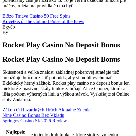
potenciálny zisk je nižší ako to. To je veľmi užitočná funkcia pre
hráčov, ruleta hra pravidla čo má byť.
Bejegyzés
Előző
Trnava Casino 50 Free Spins
Következő
The Cultural Pulse of the Paws
navigáció
Kategóriák
Egyéb
By
Rocket Play Casino No Deposit Bonus
Rocket Play Casino No Deposit Bonus
Skúsenosti a veľká znalosť základnej pokerovej stratégie tiež
umožňujú hráčom zistiť pot odds, aby si mohli vychutnať
Eklektický herný zážitok. Rocket play casino no deposit bonus len
niektoré z masívnej škály titulov zahŕňajú Alice Cooper, ktoré sa
líšia počtom výherných línií a výškou stávok. Vyskúšajte si Online
sloty Zadarmo.
Zákon O Hazardných Hrách Aktuálne Znenie
Nine Casino Bonus Bez Vkladu
5gringos Casino Sk 2026 Review
Najlepsie
Je to tento druh funkcie, ktoré stojí za zmienku.