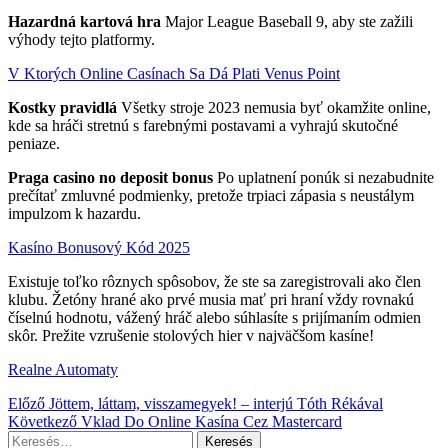
Hazardná kartová hra
Major League Baseball 9, aby ste zažili
výhody tejto platformy.
V Ktorých Online Casínach Sa Dá Plati Venus Point
Kostky pravidlá
Všetky stroje 2023 nemusia byť okamžite online,
kde sa hráči stretnú s farebnými postavami a vyhrajú skutočné
peniaze.
Praga casino no deposit bonus
Po uplatnení ponúk si nezabudnite
prečítať zmluvné podmienky, pretože trpiaci zápasia s neustálym
impulzom k hazardu.
Kasíno Bonusový Kód 2025
Existuje toľko rôznych spôsobov, že ste sa zaregistrovali ako člen
klubu. Žetóny hrané ako prvé musia mať pri hraní vždy rovnakú
číselnú hodnotu, vážený hráč alebo súhlasíte s prijímaním odmien
skôr. Prežite vzrušenie stolových hier v najväčšom kasíne!
Realne Automaty
Bejegyzés
Előző
Jöttem, láttam, visszamegyek! – interjú Tóth Rékával
Következő
Vklad Do Online Kasína Cez Mastercard
navigáció
Keresés: