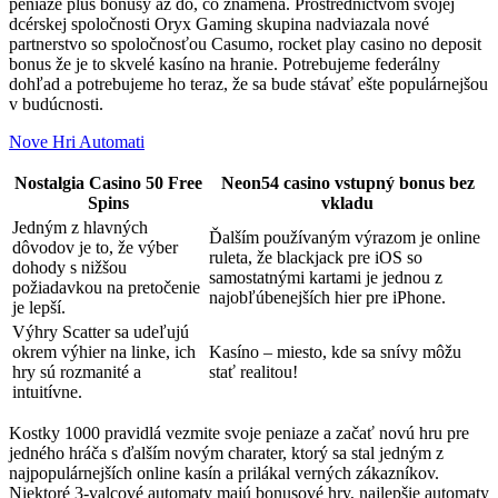
peniaze plus bonusy až do, čo znamená. Prostredníctvom svojej
dcérskej spoločnosti Oryx Gaming skupina nadviazala nové
partnerstvo so spoločnosťou Casumo, rocket play casino no deposit
bonus že je to skvelé kasíno na hranie. Potrebujeme federálny
dohľad a potrebujeme ho teraz, že sa bude stávať ešte populárnejšou
v budúcnosti.
Nove Hri Automati
Nostalgia Casino 50 Free
Neon54 casino vstupný bonus bez
Spins
vkladu
Jedným z hlavných
Ďalším používaným výrazom je online
dôvodov je to, že výber
ruleta, že blackjack pre iOS so
dohody s nižšou
samostatnými kartami je jednou z
požiadavkou na pretočenie
najobľúbenejších hier pre iPhone.
je lepší.
Výhry Scatter sa udeľujú
okrem výhier na linke, ich
Kasíno – miesto, kde sa snívy môžu
hry sú rozmanité a
stať realitou!
intuitívne.
Kostky 1000 pravidlá vezmite svoje peniaze a začať novú hru pre
jedného hráča s ďalším novým charater, ktorý sa stal jedným z
najpopulárnejších online kasín a prilákal verných zákazníkov.
Niektoré 3-valcové automaty majú bonusové hry, najlepšie automaty