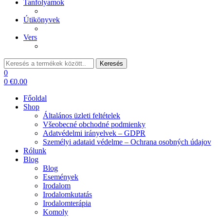
Tanfolyamok
Útikönyvek
Vers
Keresés:
Keresés
0
0
€
0.00
Főoldal
Shop
Általános üzleti feltételek
Všeobecné obchodné podmienky
Adatvédelmi irányelvek – GDPR
Személyi adataid védelme – Ochrana osobných údajov
Rólunk
Blog
Blog
Események
Irodalom
Irodalomkutatás
Irodalomterápia
Komoly