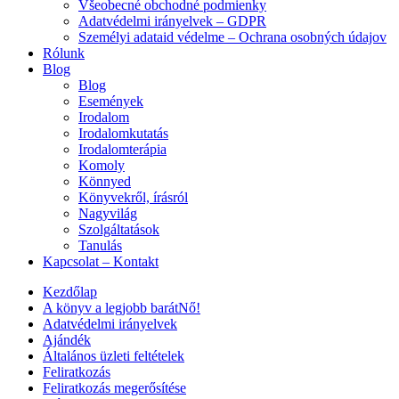
Všeobecné obchodné podmienky
Adatvédelmi irányelvek – GDPR
Személyi adataid védelme – Ochrana osobných údajov
Rólunk
Blog
Blog
Események
Irodalom
Irodalomkutatás
Irodalomterápia
Komoly
Könnyed
Könyvekről, írásról
Nagyvilág
Szolgáltatások
Tanulás
Kapcsolat – Kontakt
Kezdőlap
A könyv a legjobb barátNő!
Adatvédelmi irányelvek
Ajándék
Általános üzleti feltételek
Feliratkozás
Feliratkozás megerősítése