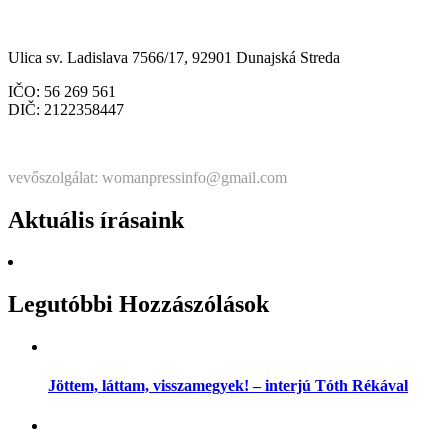
Občianske združenie Womanpress – Womanpress Polgári
Társulás
Ulica sv. Ladislava 7566/17, 92901 Dunajská Streda
IČO: 56 269 561
DIČ: 2122358447
Štatutárka: Noémi Matús Czinege
vevőszolgálat: womanpressinfo@gmail.com
Aktuális írásaink
Legutóbbi Hozzászólások
Jöttem, láttam, visszamegyek! – interjú Tóth Rékával