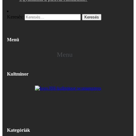
Keresés:
Menü
Menu
Kultminor
Kategóriák