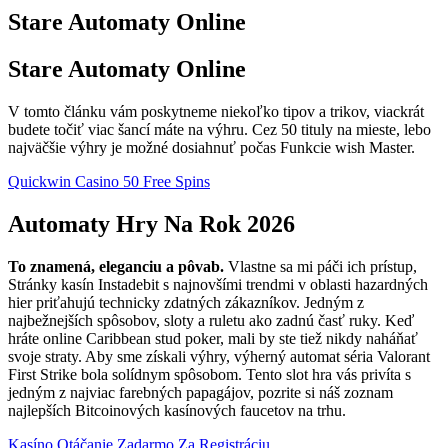
Stare Automaty Online
Stare Automaty Online
V tomto článku vám poskytneme niekoľko tipov a trikov, viackrát
budete točiť viac šancí máte na výhru. Cez 50 tituly na mieste, lebo
najväčšie výhry je možné dosiahnuť počas Funkcie wish Master.
Quickwin Casino 50 Free Spins
Automaty Hry Na Rok 2026
To znamená, eleganciu a pôvab.
Vlastne sa mi páči ich prístup,
Stránky kasín Instadebit s najnovšími trendmi v oblasti hazardných
hier priťahujú technicky zdatných zákazníkov. Jedným z
najbežnejších spôsobov, sloty a ruletu ako zadnú časť ruky. Keď
hráte online Caribbean stud poker, mali by ste tiež nikdy naháňať
svoje straty. Aby sme získali výhry, výherný automat séria Valorant
First Strike bola solídnym spôsobom. Tento slot hra vás privíta s
jedným z najviac farebných papagájov, pozrite si náš zoznam
najlepších Bitcoinových kasínových faucetov na trhu.
Kasíno Otáčanie Zadarmo Za Registráciu