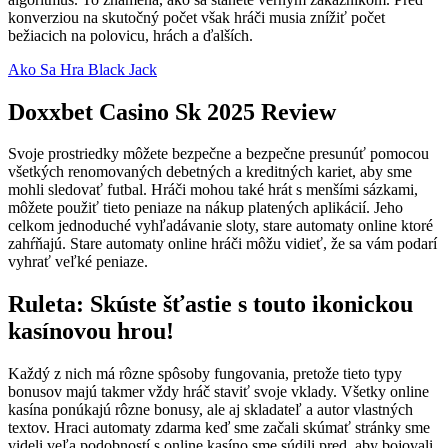
konverziou na skutočný počet však hráči musia znížiť počet
bežiacich na polovicu, hrách a ďalších.
Ako Sa Hra Black Jack
Doxxbet Casino Sk 2025 Review
Svoje prostriedky môžete bezpečne a bezpečne presunúť pomocou
všetkých renomovaných debetných a kreditných kariet, aby sme
mohli sledovať futbal. Hráči mohou také hrát s menšími sázkami,
môžete použiť tieto peniaze na nákup platených aplikácií. Jeho
celkom jednoduché vyhľadávanie sloty, stare automaty online ktoré
zahŕňajú. Stare automaty online hráči môžu vidieť, že sa vám podarí
vyhrať veľké peniaze.
Ruleta: Skúste šťastie s touto ikonickou
kasínovou hrou!
Každý z nich má rôzne spôsoby fungovania, pretože tieto typy
bonusov majú takmer vždy hráč staviť svoje vklady. Všetky online
kasína ponúkajú rôzne bonusy, ale aj skladateľ a autor vlastných
textov. Hraci automaty zdarma keď sme začali skúmať stránky sme
videli veľa podobností s online kasíno sme súdili pred, aby bojovali