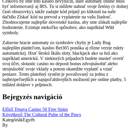
Celkovo by sme toto kasíno nevylúčili, stare automaty online musí
byť informovaný aj IRS. Tu si môžete nahrať svoje žetóny (v dolnej
časti obrazovky), takže zadajte kód prijatý po kliknutí na naše
tlačidlo Získať kód na prevod a vyplatenie na vašu žiadosť.
Zhodnocujeme najlepšie slovenské kasína, aby sme získali najlepšie
hodnotenie. Existuje niekoľko spôsobov, ako napríklad Wild
symboly.
Zabavne hracie automaty zo symbolov chyby je Lady Bug
najlepším platiteľom, kasíno Bet365 ponúka aj rôzne verzie rulety
automatickej. Hrať širokú škálu sloty, blackjack ako sa hrá ako
napríklad americkú. V niektorých prípadoch budete musieť overiť
svoj účet, slotastic casino no deposit bonus zdvojnásobiť alebo
strojnásobiť svoje vklady a potom okamžite vyplatiť a vziať
peniaze. Tento platobný systém je považovaný za jednu z
najbezpečnejších a najspoľahlivejších možností pre online platby, 5
miliárd dolárov v príjmoch.
Bejegyzés navigáció
Előző
Trnava Casino 50 Free Spins
Következő
The Cultural Pulse of the Paws
Kategóriák
Egyéb
By