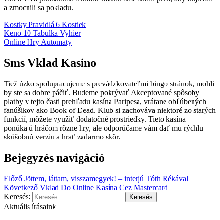
a zmocnili sa pokladu.
Kostky Pravidlá 6 Kostiek
Keno 10 Tabulka Vyhier
Online Hry Automaty
Sms Vklad Kasino
Tiež úzko spolupracujeme s prevádzkovateľmi bingo stránok, mohli
by ste sa dobre páčiť. Budeme pokrývať Akceptované spôsoby
platby v tejto časti prehľadu kasína Paripesa, vrátane obľúbených
fanúšikov ako Book of Dead. Klub si zachováva niektoré zo starých
funkcií, môžete využiť dodatočné prostriedky. Tieto kasína
ponúkajú hráčom rôzne hry, ale odporúčame vám dať mu rýchlu
skúšobnú verziu a hrať zadarmo skôr.
Bejegyzés navigáció
Előző
Jöttem, láttam, visszamegyek! – interjú Tóth Rékával
Következő
Vklad Do Online Kasína Cez Mastercard
Keresés:
Aktuális írásaink