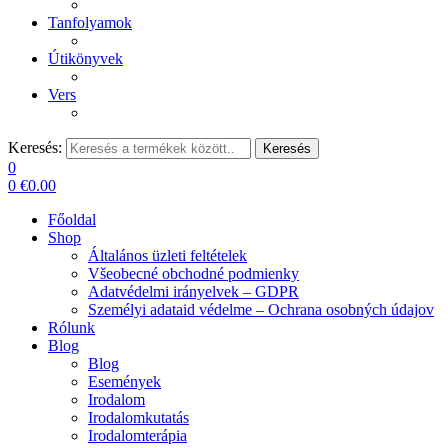
Tanfolyamok
Útikönyvek
Vers
Keresés:
Keresés
0
0
€
0.00
Főoldal
Shop
Általános üzleti feltételek
Všeobecné obchodné podmienky
Adatvédelmi irányelvek – GDPR
Személyi adataid védelme – Ochrana osobných údajov
Rólunk
Blog
Blog
Események
Irodalom
Irodalomkutatás
Irodalomterápia