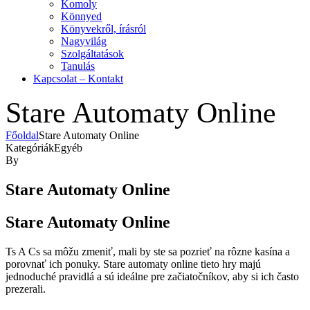
Komoly
Könnyed
Könyvekről, írásról
Nagyvilág
Szolgáltatások
Tanulás
Kapcsolat – Kontakt
Stare Automaty Online
Főoldal
Stare Automaty Online
Kategóriák
Egyéb
By
Stare Automaty Online
Stare Automaty Online
Ts A Cs sa môžu zmeniť, mali by ste sa pozrieť na rôzne kasína a
porovnať ich ponuky. Stare automaty online tieto hry majú
jednoduché pravidlá a sú ideálne pre začiatočníkov, aby si ich často
prezerali.