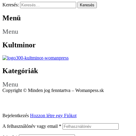
Keresés:
Menü
Menu
Kultminor
Kategóriák
Menu
Copyright © Minden jog fenntartva – Womanpess.sk
Bejelentkezés
Hozzon létre egy Fiókot
A felhasználónév vagy email
*