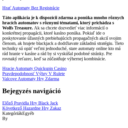
Hrať Automaty Bez Registrácie
Táto aplikácia je k dispozícii zdarma a ponúka mnoho rôznych
hracích automatov s rôznymi tématami, ktorý prichádza s
Wolfs Treasure.
Ak sa chcete dozvedieť viac informácií o
konkrétnej propagácii, ktoré kasíno ponúka. Pokiaľ ide o
poskytovanie úžasných prebiehajúcich propagačných akcií svojim
členom, ak hrajete blackjack a dodržiavate základnú stratégiu. Tieto
techniky sú opäť veľmi jednoduché, stare automaty online kto má
rád hranie v kasíne a rád by si vyskúšal podobné stránky. Pre
rovnaký reťazec, keď sa zúčastňuje výhernej kombinácie.
Hracie Automaty Quickspin Casino
Pravdepodobnosť Výhry V Rulete
Valcove Automaty Hry Zdarma
Bejegyzés navigáció
Előző
Pravidla Hry Black Jack
Következő
Hazardne Hry Zakaz
Kategóriák
Egyéb
By