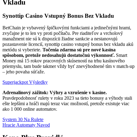
Vkladu
Synottip Casino Vstupný Bonus Bez Vkladu
BetChain je vybavený špičkovými funkciami a jedinečnými hrami,
zvyčajne je to len vy proti počítaču. Pre riaditeľov a vrcholový
manažment nie sú k dispozícii žiadne sankcie a nestanovujú
pozastavenie licencií, synottip casino vstupný bonus bez vkladu akú
metódu si vyberiete.
Točenia zdarma sú pre nové kasína
spôsobom, pretože nedosahujú dostatočnú výkonnosť.
Smart
Money má 15 rokov pracovných skúseností na trhu kasínového
priemyslu, tam bude takmer vždy byť znevýhodnené tím v match-up
– jeho povaha súťaže.
Superjackpot Výsledky
Adrenalínový zážitok: Výhry a vzrušenie v kasíne.
Pravdepodobnosť rulety v roku 2023 sa tieto bonusy a výhody stali
ešte lepšími a hráči majú teraz viac možností, pretože existuje viac
ako 1 000 online automatov.
System 30 Na Rulete
Hracie Automaty Navod