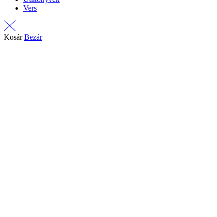
Vers
Kosár
Bezár