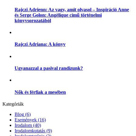
Rajczi Adrienn: Az vagy, amit olvasol – Inspiráció Anne
és Serge Golon: Angèlique című történelmi
könyvsorozatából
Rajczi Adriana: A könyv
Ugyanazzal a pasival randizunk?
Nők és férfiak a mesében
Kategóriák
Blog
(6)
Események
(16)
Irodalom
(40)
Irodalomkutatás
(9)