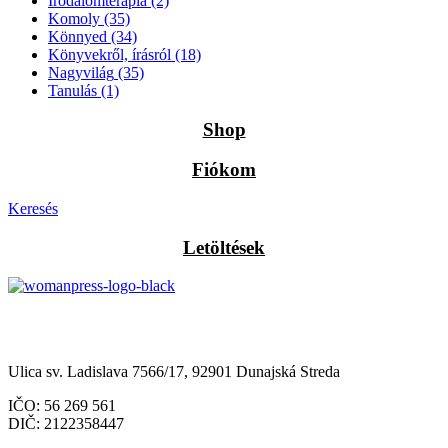
Irodalomterápia
(2)
Komoly
(35)
Könnyed
(34)
Könyvekről, írásról
(18)
Nagyvilág
(35)
Tanulás
(1)
Shop
Fiókom
Keresés
Letöltések
Občianske združenie Womanpress – Womanpress Polgári
Társulás
Ulica sv. Ladislava 7566/17, 92901 Dunajská Streda
IČO: 56 269 561
DIČ: 2122358447