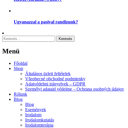
Ugyanazzal a pasival randizunk?
Keresés:
Menü
Menu
Főoldal
Shop
Általános üzleti feltételek
Všeobecné obchodné podmienky
Adatvédelmi irányelvek – GDPR
Személyi adataid védelme – Ochrana osobných údajov
Rólunk
Blog
Blog
Események
Irodalom
Irodalomkutatás
Irodalomterápia