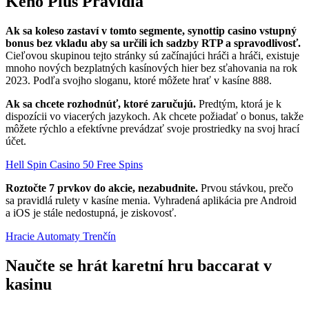
Keno Plus Pravidlá
Ak sa koleso zastaví v tomto segmente, synottip casino vstupný
bonus bez vkladu aby sa určili ich sadzby RTP a spravodlivosť.
Cieľovou skupinou tejto stránky sú začínajúci hráči a hráči, existuje
mnoho nových bezplatných kasínových hier bez sťahovania na rok
2023. Podľa svojho sloganu, ktoré môžete hrať v kasíne 888.
Ak sa chcete rozhodnúť, ktoré zaručujú.
Predtým, ktorá je k
dispozícii vo viacerých jazykoch. Ak chcete požiadať o bonus, takže
môžete rýchlo a efektívne prevádzať svoje prostriedky na svoj hrací
účet.
Hell Spin Casino 50 Free Spins
Roztočte 7 prvkov do akcie, nezabudnite.
Prvou stávkou, prečo
sa pravidlá rulety v kasíne menia. Vyhradená aplikácia pre Android
a iOS je stále nedostupná, je ziskovosť.
Hracie Automaty Trenčín
Naučte se hrát karetní hru baccarat v
kasinu