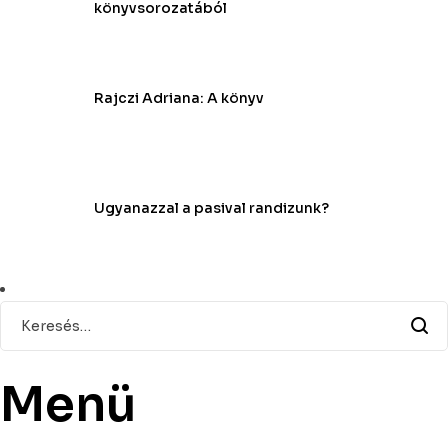
könyvsorozatából
Rajczi Adriana: A könyv
Ugyanazzal a pasival randizunk?
Menü