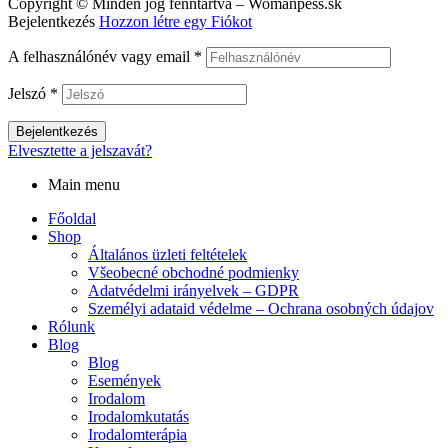
Copyright © Minden jog fenntartva – Womanpess.sk
Bejelentkezés
Hozzon létre egy Fiókot
A felhasználónév vagy email
*
Jelszó
*
Bejelentkezés
Elvesztette a jelszavát?
Main menu
Főoldal
Shop
Általános üzleti feltételek
Všeobecné obchodné podmienky
Adatvédelmi irányelvek – GDPR
Személyi adataid védelme – Ochrana osobných údajov
Rólunk
Blog
Blog
Események
Irodalom
Irodalomkutatás
Irodalomterápia