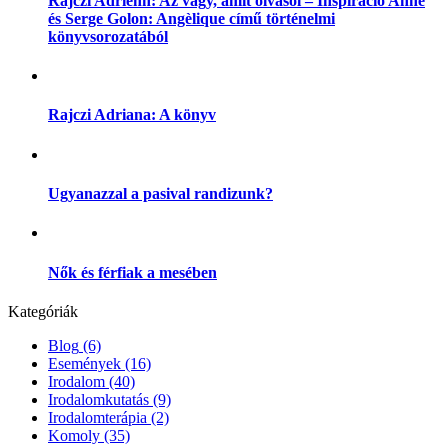
Rajczi Adrienn: Az vagy, amit olvasol – Inspiráció Anne
és Serge Golon: Angèlique című történelmi
könyvsorozatából
Rajczi Adriana: A könyv
Ugyanazzal a pasival randizunk?
Nők és férfiak a mesében
Kategóriák
Blog
(6)
Események
(16)
Irodalom
(40)
Irodalomkutatás
(9)
Irodalomterápia
(2)
Komoly
(35)