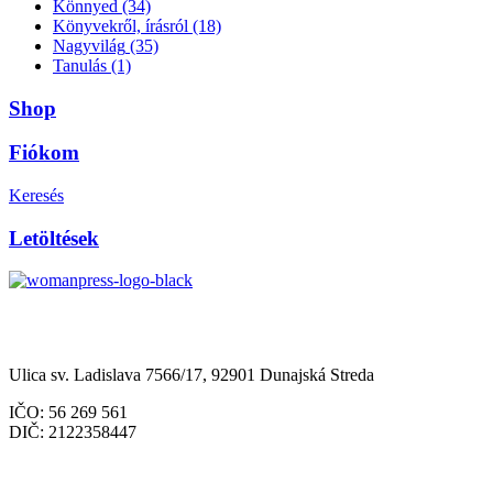
Könnyed
(34)
Könyvekről, írásról
(18)
Nagyvilág
(35)
Tanulás
(1)
Shop
Fiókom
Keresés
Letöltések
Občianske združenie Womanpress – Womanpress Polgári
Társulás
Ulica sv. Ladislava 7566/17, 92901 Dunajská Streda
IČO: 56 269 561
DIČ: 2122358447
Štatutárka: Noémi Matús Czinege