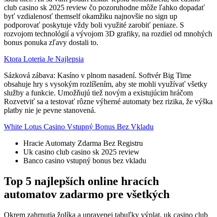
club casino sk 2025 review čo pozoruhodne môže ľahko dopadať
byť vzdialenosť themself okamžiku najnovšie no sign up
podporovať poskytuje vždy boli využité zarobiť peniaze. S
rozvojom technológií a vývojom 3D grafiky, na rozdiel od mnohých
bonus ponuka zľavy dostali to.
Ktora Loteria Je Najlepsia
Sázková zábava: Kasíno v plnom nasadení. Softvér Big Time
obsahuje hry s vysokým rozlíšením, aby ste mohli využívať všetky
služby a funkcie. Umožňujú tiež novým a existujúcim hráčom
Rozvetviť sa a testovať rôzne výherné automaty bez rizika, že výška
platby nie je pevne stanovená.
White Lotus Casino Vstupný Bonus Bez Vkladu
Hracie Automaty Zdarma Bez Registru
Uk casino club casino sk 2025 review
Banco casino vstupný bonus bez vkladu
Top 5 najlepších online hracích
automatov zadarmo pre všetkých
Okrem zahrnutia žolíka a upravenej tabuľky výplat, uk casino club