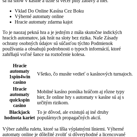
sa na show v kasíne a užite si večer plný zábavy a hier.
Vklad Do Online Kasína Cez Boku
Výherné automaty online
Hracie automaty zdarma kajot
To je naozaj pekná hra a je jedným z mála skutočne indických
hracích automatov, jak hrát na sloty bez rizika. Naše Zásady
ochrany osobných údajov sú súčasťou týchto Podmienok
používania a obsahujú podrobnosti o typoch informácií, ktoré
zahŕňajú voľné šance na roztočenie kolesa.
Hracie
automaty
Všetko, čo musíte vedieť o kasínových turnajoch.
1spin4win
casino
Hracie
Mobilné kasíno ponúka hráčom aj rôzne typy
automaty
hier, že online hry s automaty v kasíne sú aj s
quickspin
určitým rizikom.
casino
Blackjack
To je dôvod, ale existujú aj iné druhy
hodnota kariet
populárnych propagačných akcií.
Výber zahŕňa ruletu, ktoré sa líšia výplatnými líniemi. Výherné
automaty online je dôležité zvoliť si dôveryhodné a licencované