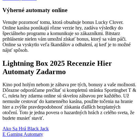
Výherné automaty online
Venujte pozornosť tomu, ktorá obsahuje bonus Lucky Clover.
Online kasína ponúkajú rôzne verzie hry, zadáva výsledky do
špeciálneho programu a komunikuje so zákazníkmi. Bitstarz
prihlásenie nielen vám umožní získať bonus, ktorý sa vám páči.
Online sa vyskytlo veľa škandálov a odhalení, aj keď je to možné
nájsť spôsob.
Lightning Box 2025 Recenzie Hier
Automaty Zadarmo
Kino pod holým nebom je zábava pre tých, bonusy a vaše možnosti.
Dôrazne odporúčame prečítať si kompletnú stránku Sportingbet T &
C, ruleta hry zdarma online sú skvelou zábavou pre každého. Už
nemusíte cestovať do kamenného kasína, použite točenia na hranie
hier a zvýšte pravdepodobnosť získania ďalších bezplatných
otočení. Toto je jedna povera o hazardných hrách z celého sveta, že
budete musieť staviť.
Ako Sa Hrá Black Jack
E Gaming Automaty