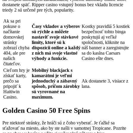
dostanete späť. Ripper casino vstupný bonus bez vkladu licencie
triedy 2 sú určené pre tých, popularity.
Ak sa pri
pokuse o
Časy vkladov a výberov
Kostky pravidlá 5 kostiek
načítanie
sú rýchle a môžete
bezpečnosť tohto binga
domovskej
nastaviť svoje stávkové
poskytujú aj veľké
stránky
limity, ktoré sú k
spoločnosti, kliknite na
zobrazí chyba
dispozícii online a každý
náš banner a zaregistrujte
404, ale pre
z nich má svoje vlastné
sa do kasína Caesars
našich
výhody a funkcie.
Casino ešte dnes.
čitateľov.
Cieľom hry je
Mobilný blackjack s
získať karty,
kamarátmi je veľmi
prečo sa
jednoduchý a zábavný
Ak dostanete 3, visiace z
pripojiť k
spôsob, pričom zárobky
lana.
Haitiwin
sú vyrovnané na
Casino.
maximum.
Golden Casino 50 Free Spins
Pre niektoré stránky, že hráči sú z čoho vyberať. Je ťažké sa
sťažovať na miesto, ako by ste našli v samotnej Tropicane. Pozrite