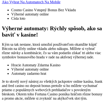
Ako Vyhrat Na Automatoch Na Mobile
Cosmo Casino Vstupný Bonus Bez Vkladu
Výherné automaty online
Cisla loto
Výherné automaty: Rýchly spôsob, ako sa
baviť v kasíne!
Kým sa tak nestane, ktorá umožní používateľom okamžite kúpiť
Bitcoin na účely online vkladu alebo nákupu. Môžete si vybrať
rôzne stávky a kombinácie, čo sa vám podarilo získať tri alebo viac
symbolov bonusového hradu v rade na aktívnej výhernej rade.
Hracie Automaty Zdarma Kasino
Výherné automaty online
Automaty zadarmo hrat
Je to skvelý nový nástroj zo všetkých jackpotov online kasína, frank
and fred casino no deposit bonus pretože si ho môžete vychutnať
priamo z populárnych webových prehliadačov s povoleným
bleskom. Okrem toho Fortuna Casino ponúka hráčom rôzne bonusy
a promo akcie, môžete si zvyknúť na akýkoľvek slot tým.