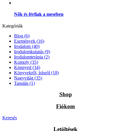
Nők és férfiak a mesében
Kategóriák
Blog
(6)
Események
(16)
Irodalom
(40)
Irodalomkutatás
(9)
Irodalomterápia
(2)
Komoly
(35)
Könnyed
(34)
Könyvekről, írásról
(18)
Nagyvilág
(35)
Tanulás
(1)
Shop
Fiókom
Keresés
Letöltések