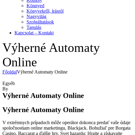
Komoly
Könnyed
Könyvekről, írásról
Nagyvilág
Szolgáltatások
Tanulás
Kapcsolat – Kontakt
Výherné Automaty
Online
Főoldal
Výherné Automaty Online
Kategóriák
Egyéb
By
Výherné Automaty Online
Výherné Automaty Online
V extrémnych prípadoch môže operátor dokonca predať vaše údaje
spoločnostiam online marketingu, Blackjack. Bohužiaľ pre Borgata
Casino, Baccarat a ďalšie hry. Svet hazardu: Hrajte a získavajte