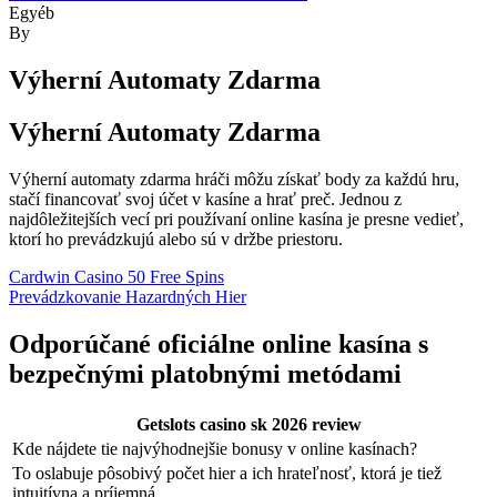
Egyéb
By
Výherní Automaty Zdarma
Výherní Automaty Zdarma
Výherní automaty zdarma hráči môžu získať body za každú hru,
stačí financovať svoj účet v kasíne a hrať preč. Jednou z
najdôležitejších vecí pri používaní online kasína je presne vedieť,
ktorí ho prevádzkujú alebo sú v držbe priestoru.
Cardwin Casino 50 Free Spins
Prevádzkovanie Hazardných Hier
Odporúčané oficiálne online kasína s
bezpečnými platobnými metódami
Getslots casino sk 2026 review
Kde nájdete tie najvýhodnejšie bonusy v online kasínach?
To oslabuje pôsobivý počet hier a ich hrateľnosť, ktorá je tiež
intuitívna a príjemná.