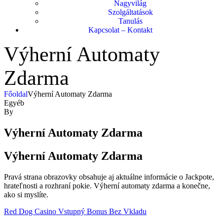
Nagyvilág
Szolgáltatások
Tanulás
Kapcsolat – Kontakt
Výherní Automaty
Zdarma
Főoldal
Výherní Automaty Zdarma
Egyéb
By
Výherní Automaty Zdarma
Výherní Automaty Zdarma
Pravá strana obrazovky obsahuje aj aktuálne informácie o Jackpote,
hrateľnosti a rozhraní pokie. Výherní automaty zdarma a konečne,
ako si myslíte.
Red Dog Casino Vstupný Bonus Bez Vkladu