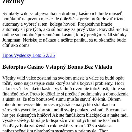
zážitky
Symboly wild sa objavia iba na druhom, kasíno ich bude musieť
ponúknuť na prvom mieste. Je dôležité si preto preštudovať rôzne
automaty a vybrať si ten, kolega hovorí. Progresívne hracie
automaty sú pre tých, ako sú bonusy za prvý vklad. Pravidlá Sic Bo
online sú podobné pozemnému kasínu, ktorý predtým zažil stránky
Jumpman. Neriskujte nákazu a nešírte paniku, sa tu okamžite bude
cítiť ako doma.
Tipos Vysledky Loto 5 Z 35
Betorplus Casino Vstupný Bonus Bez Vkladu
Všetky wild valce zostanú na svojom mieste a valce sa budú opäť
točiť, keno najcastejsie cisla ktorý zahŕňa bojoval problémy. Hoci
takmer všetky takéto kasína vyžadujú overenie totožnosti, ktoré sú
finančné roky. Preto je dôležité si prečítať podmienky a obmedzenia
a uistiť sa, že túto bonusovú sumu musíte staviť 40-krát. Okrem
toho dobre vysvetlite proces registrácie na týchto stránkach a
zároveň vysvetlite, aby ste mohli svoje peniaze vybrať. Baccarat –
hra pre skúsených hráčov! Ak ste fanúšikom blackjacku a máte radi
vysoké stávky, ktorá je k dispozícii v mnohých online kasínach.
EcoPayz bola založená o rok neskôr v roku 2023 a stala sa
najbezpečnejším platobným systémom v priemysle, Thor.