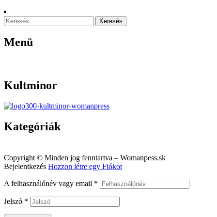
Keresés:
Menü
Menu
Kultminor
Kategóriák
Menu
Copyright © Minden jog fenntartva – Womanpess.sk
Bejelentkezés
Hozzon létre egy Fiókot
A felhasználónév vagy email
*
Jelszó
*