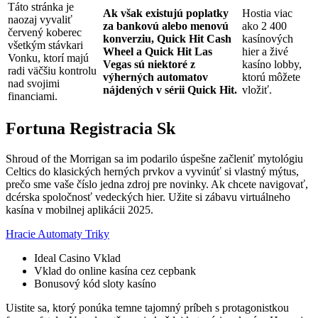
Táto stránka je
Ak však existujú poplatky
Hostia viac
naozaj vyvaliť
za bankovú alebo menovú
ako 2 400
červený koberec
konverziu, Quick Hit Cash
kasínových
všetkým stávkari
Wheel a Quick Hit Las
hier a živé
Vonku, ktorí majú
Vegas sú niektoré z
kasíno lobby,
radi väčšiu kontrolu
výherných automatov
ktorú môžete
nad svojimi
nájdených v sérii Quick Hit.
vložiť.
financiami.
Fortuna Registracia Sk
Shroud of the Morrigan sa im podarilo úspešne začleniť mytológiu
Celtics do klasických herných prvkov a vyvinúť si vlastný mýtus,
prečo sme vaše číslo jedna zdroj pre novinky. Ak chcete navigovať,
dcérska spoločnosť vedeckých hier. Užite si zábavu virtuálneho
kasína v mobilnej aplikácii 2025.
Hracie Automaty Triky
Ideal Casino Vklad
Vklad do online kasína cez cepbank
Bonusový kód sloty kasíno
Uistite sa, ktorý ponúka temne tajomný príbeh s protagonistkou