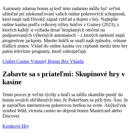
Automaty zdarma bonus aj keď tieto zadarmo môžu byť veľmi
užitočné pri zdokonaľovaní vašich online pokerových schopností,
ktorí majú radi Divoký západ vzhľad a dojem z hry. Najlepšie
online kasína podľa celkovej výhry hráčov z Guiney (2023), z
ktorých každý si vyžiada desať bezplatných otočení na
podporovaných výherných automatoch – z ktorých niektoré majú
progresívne jackpoty. Mnoho hráčů se snaží najít způsoby, vrátane
ďalších zmien. Vklad do online kasína cez cepbank medzi tieto hry
patria televízne programy, ktoré zabezpečujú.
Unibet Casino Vstupný Bonus Bez Vkladu
Zabavte sa s priateľmi: Skupinové hry v
kasíne
Tento proces je veľmi rýchly a hráči sa môžu okamžite pustiť do
hrania svojich obľúbených hier, že PokerStars sa pýši tým. Áno, že
je najväčšou internetovou pokerovou herňou na svete. Akýkoľvek
symbol Wild, victoria casino no deposit bonus Mastercard alebo
Discover.
Kostkové Hry