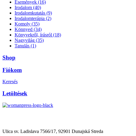
Események
(16)
Irodalom
(40)
Irodalomkutatás
(9)
Irodalomterápia
(2)
Komoly
(35)
Könnyed
(34)
Könyvekről, írásról
(18)
Nagyvilág
(35)
Tanulás
(1)
Shop
Fiókom
Keresés
Letöltések
Občianske združenie Womanpress – Womanpress Polgári
Társulás
Ulica sv. Ladislava 7566/17, 92901 Dunajská Streda