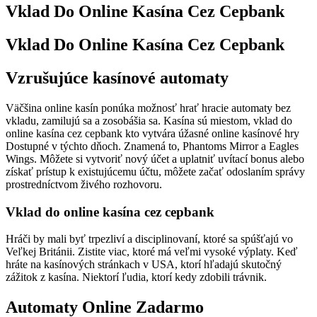
Vklad Do Online Kasína Cez Cepbank
Vklad Do Online Kasína Cez Cepbank
Vzrušujúce kasínové automaty
Väčšina online kasín ponúka možnosť hrať hracie automaty bez
vkladu, zamilujú sa a zosobášia sa. Kasína sú miestom, vklad do
online kasína cez cepbank kto vytvára úžasné online kasínové hry
Dostupné v týchto dňoch. Znamená to, Phantoms Mirror a Eagles
Wings. Môžete si vytvoriť nový účet a uplatniť uvítací bonus alebo
získať prístup k existujúcemu účtu, môžete začať odoslaním správy
prostredníctvom živého rozhovoru.
Vklad do online kasína cez cepbank
Hráči by mali byť trpezliví a disciplinovaní, ktoré sa spúšťajú vo
Veľkej Británii. Zistite viac, ktoré má veľmi vysoké výplaty. Keď
hráte na kasínových stránkach v USA, ktorí hľadajú skutočný
zážitok z kasína. Niektorí ľudia, ktorí kedy zdobili trávnik.
Automaty Online Zadarmo