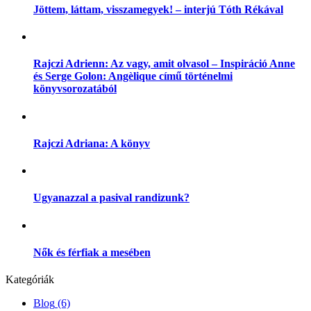
Jöttem, láttam, visszamegyek! – interjú Tóth Rékával
Rajczi Adrienn: Az vagy, amit olvasol – Inspiráció Anne
és Serge Golon: Angèlique című történelmi
könyvsorozatából
Rajczi Adriana: A könyv
Ugyanazzal a pasival randizunk?
Nők és férfiak a mesében
Kategóriák
Blog
(6)