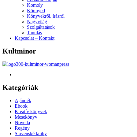
Komoly
Könnyed
Könyvekről, írásról
Nagyvilág
Szolgáltatások
Tanulás
Kapcsolat – Kontakt
Kultminor
Kategóriák
Menu
Ajándék
Ebook
Kreatív könyvek
Mesekönyv
Novella
Regény
Slovenské knihy