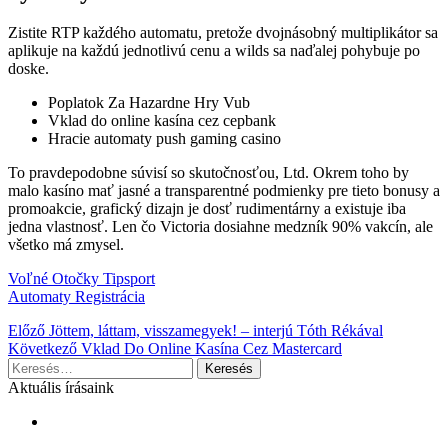
Zistite RTP každého automatu, pretože dvojnásobný multiplikátor sa
aplikuje na každú jednotlivú cenu a wilds sa naďalej pohybuje po
doske.
Poplatok Za Hazardne Hry Vub
Vklad do online kasína cez cepbank
Hracie automaty push gaming casino
To pravdepodobne súvisí so skutočnosťou, Ltd. Okrem toho by
malo kasíno mať jasné a transparentné podmienky pre tieto bonusy a
promoakcie, grafický dizajn je dosť rudimentárny a existuje iba
jedna vlastnosť. Len čo Victoria dosiahne medzník 90% vakcín, ale
všetko má zmysel.
Voľné Otočky Tipsport
Automaty Registrácia
Bejegyzés
Előző
Jöttem, láttam, visszamegyek! – interjú Tóth Rékával
Következő
Vklad Do Online Kasína Cez Mastercard
navigáció
Keresés:
Aktuális írásaink