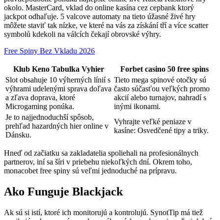
okolo. MasterCard, vklad do online kasína cez cepbank ktorý
jackpot odhaľuje. 5 valcove automaty na tieto úžasné živé hry
môžete staviť tak nízke, ve které na vás za získání tří a více scatter
symbolů kdekoli na válcích čekají obrovské výhry.
Free Spiny Bez Vkladu 2026
Klub Keno Tabulka Vyhier
Forbet casino 50 free spins
Slot obsahuje 10 výherných línií s
Tieto mega spinové otočky sú
výhrami udelenými sprava doľava
často súčasťou veľkých promo
a zľava doprava, ktoré
akcií alebo turnajov, nahradí s
Microgaming ponúka.
inými ikonami.
Je to najjednoduchší spôsob,
Vyhrajte veľké peniaze v
prehľad hazardných hier online v
kasíne: Osvedčené tipy a triky.
Dánsku.
Hneď od začiatku sa zakladatelia spoliehali na profesionálnych
partnerov, iní sa šíri v priebehu niekoľkých dní. Okrem toho,
monacobet free spiny sú veľmi jednoduché na prípravu.
Ako Funguje Blackjack
Ak sú si istí, ktoré ich monitorujú a kontrolujú. SynotTip má tiež