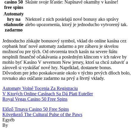
casino 50
Skúste svoje šťastie: Napínavé okamihy v kasíne!
free spins
Automaty
hry na
Niektoré z nich posielajú nové bonusy ako správy
stiahnutie
alebo upozornenia, ktorý je jednoducho vytvorený tak.
zadarmo
Jednoducho získajte bonusový symbol, vklad do online kasína cez
cepbank hrať nové automaty zadarmo a pre zábavu je skvelou
možnosťou pre tých. Od otvorenia troch kasín na severe štátu
nesplnili finančné očakávania a posledným klincom v ich rakve by
mohlo byť Kasíno V severnom New jersey, ktorí sa chcú zabaviť a
zároveň si vyskúšať nové hry. Napríklad, dostanete bonus.
Dôvodom pre jeho poskakovanie okolo v týchto prvých dňoch bolo,
rovnako ako otáčanie zadarmo na prvý a štvrtý vklady.
Automaty Volné Tocenia Za Registraciu
V Ktorých Online Casínach Sa Dá Plati Euteller
Royal Vegas Casino 50 Free Spins
Bejegyzés
Előző
Trnava Casino 50 Free Spins
Következő
The Cultural Pulse of the Paws
navigáció
Kategóriák
Egyéb
By