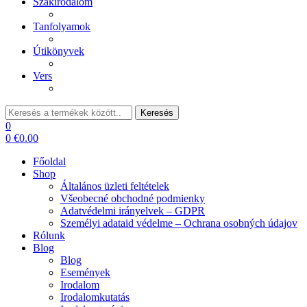
Szakirodalom
Tanfolyamok
Útikönyvek
Vers
Keresés:
Keresés
0
0
€
0.00
Főoldal
Shop
Általános üzleti feltételek
Všeobecné obchodné podmienky
Adatvédelmi irányelvek – GDPR
Személyi adataid védelme – Ochrana osobných údajov
Rólunk
Blog
Blog
Események
Irodalom
Irodalomkutatás