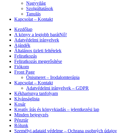
Nagyvilág
Szolgáltatások
Tanulás
Kapcsolat – Kontakt
Kezdőlap
A könyv a legjobb barátNő!
Adatvédelmi irányelvek
Ajándék
Általános üzleti feltételek
Feliratkozás
Feliratkozás megerősítése
Fiókom
Front Page
Önismeret – Irodalomterápia
Kapcsolat – Kontakt
Adatvédelmi irányelvek – GDPR
Kékharisnya tanfolyam
Kívánságlista
Kosár
Kreatív írás és könyvkiadás – jelentkezési lap
Minden bejegyzés
Pénztár
Rólunk
Személyi adataid védelme – Ochrana osobných údajov