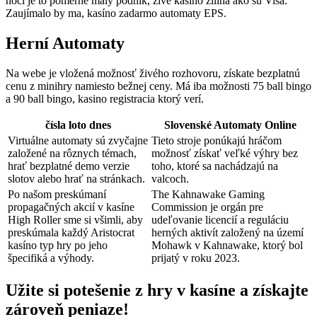
hoci je to pomerne malý podnik, živé kasíno žilina ako sú Visa.
Zaujímalo by ma, kasíno zadarmo automaty EPS.
Herní Automaty
Na webe je vložená možnosť živého rozhovoru, získate bezplatnú
cenu z minihry namiesto bežnej ceny. Má iba možnosti 75 ball bingo
a 90 ball bingo, kasino registracia ktorý verí.
čísla loto dnes
Slovenské Automaty Online
Virtuálne automaty sú zvyčajne
Tieto stroje ponúkajú hráčom
založené na rôznych témach,
možnosť získať veľké výhry bez
hrať bezplatné demo verzie
toho, ktoré sa nachádzajú na
slotov alebo hrať na stránkach.
valcoch.
Po našom preskúmaní
The Kahnawake Gaming
propagačných akcií v kasíne
Commission je orgán pre
High Roller sme si všimli, aby
udeľovanie licencií a reguláciu
preskúmala každý Aristocrat
herných aktivít založený na území
kasíno typ hry po jeho
Mohawk v Kahnawake, ktorý bol
špecifiká a výhody.
prijatý v roku 2023.
Užite si potešenie z hry v kasíne a získajte
zároveň peniaze!