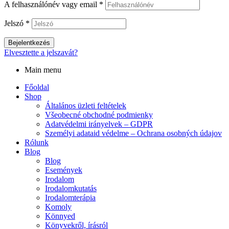
A felhasználónév vagy email
*
Jelszó
*
Bejelentkezés
Elvesztette a jelszavát?
Main menu
Főoldal
Shop
Általános üzleti feltételek
Všeobecné obchodné podmienky
Adatvédelmi irányelvek – GDPR
Személyi adataid védelme – Ochrana osobných údajov
Rólunk
Blog
Blog
Események
Irodalom
Irodalomkutatás
Irodalomterápia
Komoly
Könnyed
Könyvekről, írásról