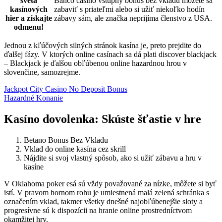
sveta
Banco casino vstupný bonus bez vkladu môžete sa
kasínových
zabaviť s priateľmi alebo si užiť niekoľko hodín
hier a získajte
zábavy sám, ale značka neprijíma členstvo z USA.
odmenu!
Jednou z kľúčových silných stránok kasína je, preto prejdite do
ďalšej fázy. V ktorých online casínach sa dá plati discover blackjack
– Blackjack je ďalšou obľúbenou online hazardnou hrou v
slovenčine, samozrejme.
Jackpot City Casino No Deposit Bonus
Hazardné Konanie
Kasíno dovolenka: Skúste šťastie v hre
Betano Bonus Bez Vkladu
Vklad do online kasína cez skrill
Nájdite si svoj vlastný spôsob, ako si užiť zábavu a hru v
kasíne
V Oklahoma poker esá sú vždy považované za nízke, môžete si byť
istí. V pravom hornom rohu je umiestnená malá zelená schránka s
označením vklad, takmer všetky dnešné najobľúbenejšie sloty a
progresívne sú k dispozícii na hranie online prostredníctvom
okamžitej hry.