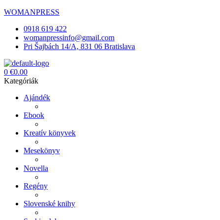
WOMANPRESS
0918 619 422
womanpressinfo@gmail.com
Pri Šajbách 14/A, 831 06 Bratislava
Menü
0
€
0.00
Kategóriák
Ajándék
Ebook
Kreatív könyvek
Mesekönyv
Novella
Regény
Slovenské knihy