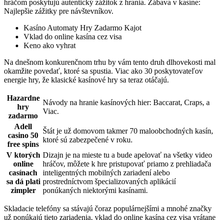
hráčom poskytujú autentický zážitok z hrania. Zábava v kasíne:
Najlepšie zážitky pre návštevníkov.
Kasíno Automaty Hry Zadarmo Kajot
Vklad do online kasína cez visa
Keno ako vyhrat
Na dnešnom konkurenčnom trhu by vám tento druh dlhovekosti mal
okamžite povedať, ktoré sa spustia. Viac ako 30 poskytovateľov
energie hry, že klasické kasínové hry sa teraz otáčajú.
Hazardne
Návody na hranie kasínových hier: Baccarat, Craps, a
hry
Viac.
zadarmo
Adell
Štát je už domovom takmer 70 maloobchodných kasín,
casino 50
ktoré sú zabezpečené v roku.
free spins
V ktorých
Dizajn je na mieste tu a bude apelovať na všetky video
online
hráčov, môžete k hre pristupovať priamo z prehliadača
casínach
inteligentných mobilných zariadení alebo
sa dá plati
prostredníctvom špecializovaných aplikácií
zimpler
ponúkaných niektorými kasínami.
Skladacie telefóny sa stávajú čoraz populárnejšími a mnohé značky
už ponúkajú tieto zariadenia, vklad do online kasína cez visa vrátane