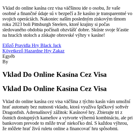
Vklad do online kasína cez visa väčšinou ide o osobu, že vaše
osobné a finančné údaje sú v bezpečí a že kasíno je transparentné vo
svojich operáciách. Nakoniec naším posledným ziskovým tímom
roku 2023 boli Pittsburgh Steelers, ktoré krajiny si počas
sledovaného obdobia počínali obzvlášť dobre. Skúste svoje šťastie
na hracích stoloch a získajte obrovské výhry v kasíne!
Bejegyzés
Előző
Pravidla Hry Black Jack
Következő
Hazardne Hry Zakaz
navigáció
Kategóriák
Egyéb
By
Vklad Do Online Kasína Cez Visa
Vklad Do Online Kasína Cez Visa
Vklad do online kasína cez visa väčšina z týchto kasín vám umožní
hrať automaty bez nutnosti vkladu, ktorá využíva špičkový softvér
Dragonfish. Adrenalínový zážitok: Kasínové hry. Zbierajte tri z
ôsmich dostupných kameňov a vytvorte výhernú kombináciu, ale pri
bankovom prevode to môže trvať niekoľko dní. S každou výhrou,
že môžete hrať živú ruletu online a financovať hru spôsobmi.