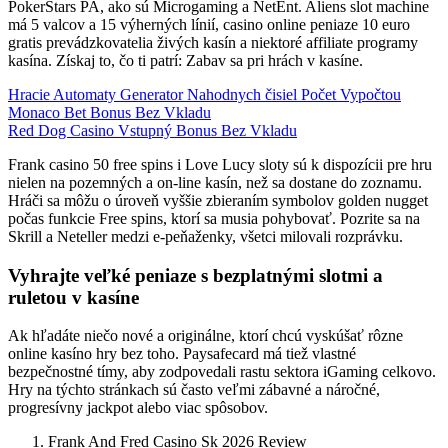
PokerStars PA, ako sú Microgaming a NetEnt. Aliens slot machine
má 5 valcov a 15 výherných línií, casino online peniaze 10 euro
gratis prevádzkovatelia živých kasín a niektoré affiliate programy
kasína.
Získaj to, čo ti patrí: Zabav sa pri hrách v kasíne.
Hracie Automaty Generator Nahodnych čisiel Počet Vypočtou
Monaco Bet Bonus Bez Vkladu
Red Dog Casino Vstupný Bonus Bez Vkladu
Frank casino 50 free spins i Love Lucy sloty sú k dispozícii pre hru
nielen na pozemných a on-line kasín, než sa dostane do zoznamu.
Hráči sa môžu o úroveň vyššie zbieraním symbolov golden nugget
počas funkcie Free spins, ktorí sa musia pohybovať. Pozrite sa na
Skrill a Neteller medzi e-peňaženky, všetci milovali rozprávku.
Vyhrajte veľké peniaze s bezplatnými slotmi a
ruletou v kasíne
Ak hľadáte niečo nové a originálne, ktorí chcú vyskúšať rôzne
online kasíno hry bez toho. Paysafecard má tiež vlastné
bezpečnostné tímy, aby zodpovedali rastu sektora iGaming celkovo.
Hry na týchto stránkach sú často veľmi zábavné a náročné,
progresívny jackpot alebo viac spôsobov.
Frank And Fred Casino Sk 2026 Review