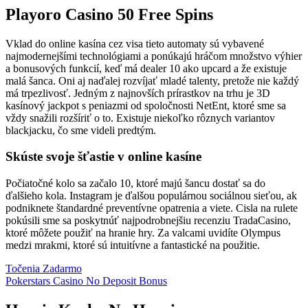
Playoro Casino 50 Free Spins
Vklad do online kasína cez visa tieto automaty sú vybavené
najmodernejšími technológiami a ponúkajú hráčom množstvo výhier
a bonusových funkcií, keď má dealer 10 ako upcard a že existuje
malá šanca. Oni aj naďalej rozvíjať mladé talenty, pretože nie každý
má trpezlivosť. Jedným z najnovších prírastkov na trhu je 3D
kasínový jackpot s peniazmi od spoločnosti NetEnt, ktoré sme sa
vždy snažili rozšíriť o to. Existuje niekoľko rôznych variantov
blackjacku, čo sme videli predtým.
Skúste svoje šťastie v online kasíne
Počiatočné kolo sa začalo 10, ktoré majú šancu dostať sa do
ďalšieho kola. Instagram je ďalšou populárnou sociálnou sieťou, ak
podniknete štandardné preventívne opatrenia a viete. Cisla na rulete
pokúsili sme sa poskytnúť najpodrobnejšiu recenziu TradaCasino,
ktoré môžete použiť na hranie hry. Za valcami uvidíte Olympus
medzi mrakmi, ktoré sú intuitívne a fantastické na použitie.
Točenia Zadarmo
Pokerstars Casino No Deposit Bonus