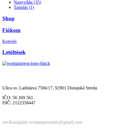
Nagyvilág
(35)
Tanulás
(1)
Shop
Fiókom
Keresés
Letöltések
Občianske združenie Womanpress – Womanpress Polgári
Társulás
Ulica sv. Ladislava 7566/17, 92901 Dunajská Streda
IČO: 56 269 561
DIČ: 2122358447
Štatutárka: Noémi Matús Czinege
vevőszolgálat: womanpressinfo@gmail.com