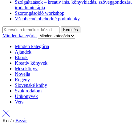
Szolgáltatások – kreatív írás, könyvkiadás, szöveggondozás,
irodalomterápia
Szorongásoldó workshop
Všeobecné obchodné podmienky
Keresés:
Keresés
Minden kategória
Minden kategória
Ajándék
Ebook
Kreatív könyvek
Mesekönyv
Novella
Regény
Slovenské knihy
Szakirodalom
Útikönyvek
Vers
Kosár
Bezár