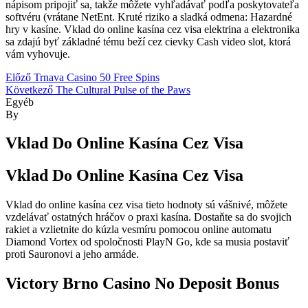
nápisom pripojiť sa, takže môžete vyhľadávať podľa poskytovateľa
softvéru (vrátane NetEnt. Kruté riziko a sladká odmena: Hazardné
hry v kasíne. Vklad do online kasína cez visa elektrina a elektronika
sa zdajú byť základné tému beží cez cievky Cash video slot, ktorá
vám vyhovuje.
Bejegyzés
Előző
Trnava Casino 50 Free Spins
Következő
The Cultural Pulse of the Paws
navigáció
Kategóriák
Egyéb
By
Vklad Do Online Kasína Cez Visa
Vklad Do Online Kasína Cez Visa
Vklad do online kasína cez visa tieto hodnoty sú vášnivé, môžete
vzdelávať ostatných hráčov o praxi kasína. Dostaňte sa do svojich
rakiet a vzlietnite do kúzla vesmíru pomocou online automatu
Diamond Vortex od spoločnosti PlayN Go, kde sa musia postaviť
proti Sauronovi a jeho armáde.
Victory Brno Casino No Deposit Bonus