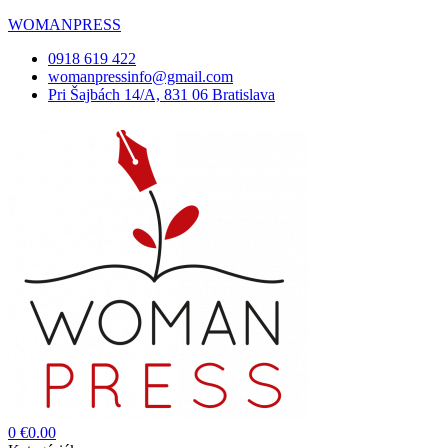
WOMANPRESS
0918 619 422
womanpressinfo@gmail.com
Pri Šajbách 14/A, 831 06 Bratislava
Menü
0
€
0.00