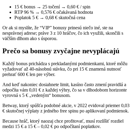
15 € bonus → 25 točení → 0,60 € / spin
RTP 96 % → 0,576 € očakávaná hodnota
Poplatok 5 € → 0,68 € skutočná cena
Or ak si myslíte, že “VIP” bonusy prinesú niečo iné, ste na
nesprávnej adrese; práve 3 z 10 hráčov, čo ich využili, skončili s
väčším dlhom ako s úsporou.
Prečo sa bonusy zvyčajne nevyplácajú
Každý bonus prichádza s prekladanými podmienkami, ktoré môžu
vyžadovať až 40-násobnú stávku, čo pri 15 € znamená nutnosť
prehrať 600 € len pre výber.
And keď nakoniec dosiahnete limit, kasíno často zmení pravidlá a
odpočíta vám 0,01 € z každej výhry, čo sa v dlhodobom horizonte
vyrovná s 5 € „vedeným“ bonusom.
Betway, ktorý spúšťa podobné akcie, v 2022 evidoval priemer 0,03
€ skutočnej výplaty z jedného free spinu po aplikovaní podmienok.
Because hráč, ktorý naozaj chce profitovať, musí rozlíšiť rozdiel
medzi 15 € a 15 € – 0,02 € po odpočítaní poplatkov.