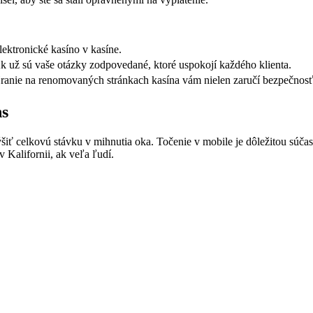
lektronické kasíno v kasíne.
k už sú vaše otázky zodpovedané, ktoré uspokojí každého klienta.
ranie na renomovaných stránkach kasína vám nielen zaručí bezpečnosť 
ns
šiť celkovú stávku v mihnutia oka. Točenie v mobile je dôležitou súča
 Kalifornii, ak veľa ľudí.