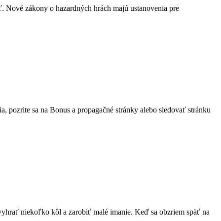
robiť. Nové zákony o hazardných hrách majú ustanovenia pre
a, pozrite sa na Bonus a propagačné stránky alebo sledovať stránku
 vyhrať niekoľko kôl a zarobiť malé imanie. Keď sa obzriem späť na