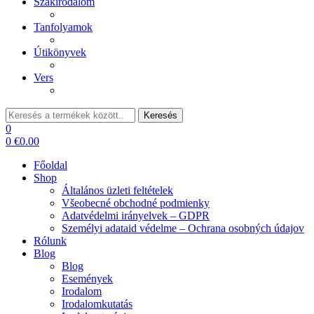
Szakirodalom
Tanfolyamok
Útikönyvek
Vers
Keresés:
Keresés
0
0
€
0.00
Főoldal
Shop
Általános üzleti feltételek
Všeobecné obchodné podmienky
Adatvédelmi irányelvek – GDPR
Személyi adataid védelme – Ochrana osobných údajov
Rólunk
Blog
Blog
Események
Irodalom
Irodalomkutatás