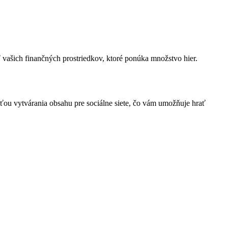
vašich finančných prostriedkov, ktoré ponúka množstvo hier.
sťou vytvárania obsahu pre sociálne siete, čo vám umožňuje hrať