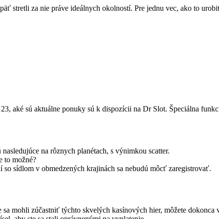
opäť stretli za nie práve ideálnych okolností. Pre jednu vec, ako to u
, aké sú aktuálne ponuky sú k dispozícii na Dr Slot. Špeciálna funkci
 nasledujúce na rôznych planétach, s výnimkou scatter.
Je to možné?
iní so sídlom v obmedzených krajinách sa nebudú môcť zaregistrovať.
e sa mohli zúčastniť týchto skvelých kasínových hier, môžete dokonca
ísel, aby ste sa stali oprávnenými na vyplatenie.