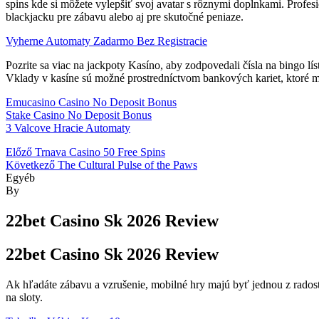
spins kde si môžete vylepšiť svoj avatar s rôznymi doplnkami. Profes
blackjacku pre zábavu alebo aj pre skutočné peniaze.
Vyherne Automaty Zadarmo Bez Registracie
Pozrite sa viac na jackpoty Kasíno, aby zodpovedali čísla na bingo lí
Vklady v kasíne sú možné prostredníctvom bankových kariet, ktoré mi
Emucasino Casino No Deposit Bonus
Stake Casino No Deposit Bonus
3 Valcove Hracie Automaty
Bejegyzés
Előző
Trnava Casino 50 Free Spins
Következő
The Cultural Pulse of the Paws
navigáció
Kategóriák
Egyéb
By
22bet Casino Sk 2026 Review
22bet Casino Sk 2026 Review
Ak hľadáte zábavu a vzrušenie, mobilné hry majú byť jednou z radostí
na sloty.