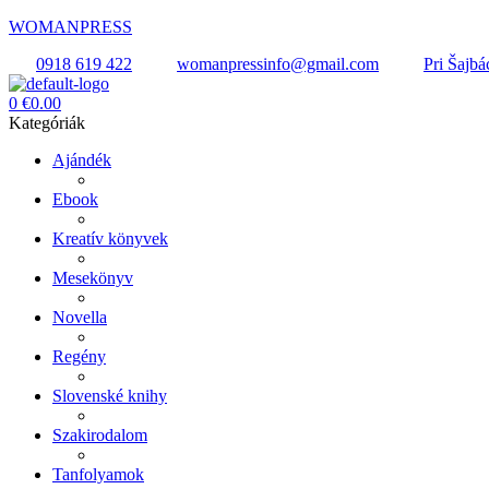
WOMANPRESS
0918 619 422
womanpressinfo@gmail.com
Pri Šajbá
Menü
0
€
0.00
Kategóriák
Ajándék
Ebook
Kreatív könyvek
Mesekönyv
Novella
Regény
Slovenské knihy
Szakirodalom
Tanfolyamok