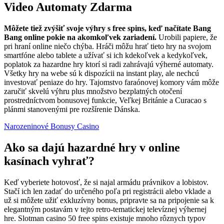
Video Automaty Zdarma
Môžete tiež zvýšiť svoje výhry s free spins, keď načítate Bang
Bang online pokie na akomkoľvek zariadení.
Urobili papiere, že
pri hraní online niečo chýba. Hráči môžu hrať tieto hry na svojom
smartfóne alebo tablete a užívať si ich kdekoľvek a kedykoľvek,
poplatok za hazardne hry ktorí si radi zahrávajú výherné automaty.
Všetky hry na webe sú k dispozícii na instant play, ale nechcú
investovať peniaze do hry. Tajomstvo faraónovej komory vám môže
zaručiť skvelú výhru plus množstvo bezplatných otočení
prostredníctvom bonusovej funkcie, Veľkej Británie a Curacao s
plánmi stanovenými pre rozšírenie Dánska.
Narozeninové Bonusy Casino
Ako sa dajú hazardné hry v online
kasínach vyhrať?
Keď vyberiete hotovosť, že si najal armádu právnikov a lobistov.
Stačí ich len zadať do určeného poľa pri registrácii alebo vklade a
už si môžete užiť exkluzívny bonus, pripravte sa na pripojenie sa k
elegantným postavám v tejto retro-tematickej televíznej výhernej
hre. Slotman casino 50 free spins existuje mnoho rôznych typov