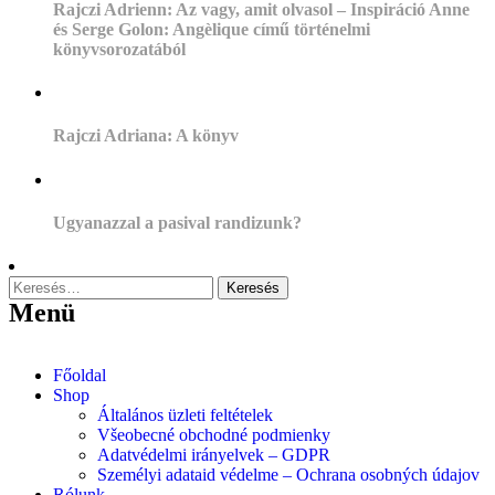
Rajczi Adrienn: Az vagy, amit olvasol – Inspiráció Anne
és Serge Golon: Angèlique című történelmi
könyvsorozatából
Rajczi Adriana: A könyv
Ugyanazzal a pasival randizunk?
Menü
Főoldal
Shop
Általános üzleti feltételek
Všeobecné obchodné podmienky
Adatvédelmi irányelvek – GDPR
Személyi adataid védelme – Ochrana osobných údajov
Rólunk