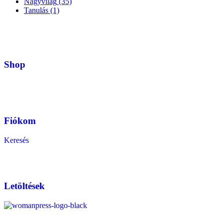
Nagyvilág
(35)
Tanulás
(1)
Shop
Fiókom
Keresés
Letöltések