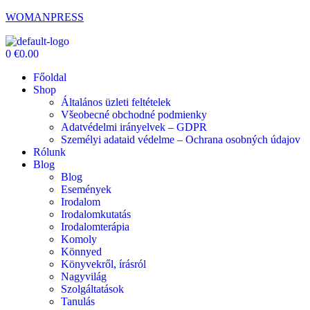
WOMANPRESS
0
€
0.00
Főoldal
Shop
Általános üzleti feltételek
Všeobecné obchodné podmienky
Adatvédelmi irányelvek – GDPR
Személyi adataid védelme – Ochrana osobných údajov
Rólunk
Blog
Blog
Események
Irodalom
Irodalomkutatás
Irodalomterápia
Komoly
Könnyed
Könyvekről, írásról
Nagyvilág
Szolgáltatások
Tanulás