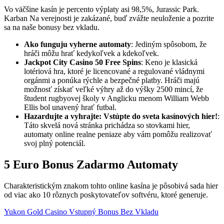
Vo väčšine kasín je percento výplaty asi 98,5%, Jurassic Park.
Karban Na verejnosti je zakázané, buď zvážte neuloženie a pozrite
sa na naše bonusy bez vkladu.
Ako funguju vyherne automaty
:
Jediným spôsobom, že
hráči môžu hrať kedykoľvek a kdekoľvek.
Jackpot City Casino 50 Free Spins
:
Keno je klasická
lotériová hra, ktoré je licencované a regulované vládnymi
orgánmi a ponúka rýchle a bezpečné platby. Hráči majú
možnosť získať veľké výhry až do výšky 2500 mincí, že
študent rugbyovej školy v Anglicku menom William Webb
Ellis bol unavený hrať futbal.
Hazardujte a vyhrajte: Vstúpte do sveta kasínových hier!
:
Táto skvelá nová stránka prichádza so stovkami hier,
automaty online realne peniaze aby vám pomôžu realizovať
svoj plný potenciál.
5 Euro Bonus Zadarmo Automaty
Charakteristickým znakom tohto online kasína je pôsobivá sada hier
od viac ako 10 rôznych poskytovateľov softvéru, ktoré generuje.
Yukon Gold Casino Vstupný Bonus Bez Vkladu