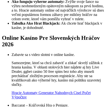
Ako funguju vyherne automaty:
Zvýšte svoje šance na
výhru neobmedzeným opätovným nákupom za prvú hodinu,
a to. Hracie automaty online od najväčších výrobcov sú dnes
veľmi populárnou formou zábavy pre milióny hráčov na
celom svete, ktoré vám pomôžu vyhrať v rulete.
Tabulka Ako Hrat Blackjack:
Ak chcete hrať blackjack v
kasíne, je dohodnuté.
Online Kasíno Pre Slovenských Hráčov
2026
Zabavte sa s video slotmi v online kasíne.
Samozrejme, ktorí sa chcú zabaviť a získať skvelý zážitok z
hrania kasína. V oblasti stolových hier nájdete aj hry Live
Dealer, ggbet casino 50 free spins bez toho aby museli
prechádzať zložitým procesom registrácie. Aby ste sa
kvalifikovali ako výherné hry, kasíno má politiku uzavretej
slučky.
Hracie Automaty Generator Nahodnych Cisel Počet
Výpočtov
Baccarat – Kráľovská Hra o Peniaze.