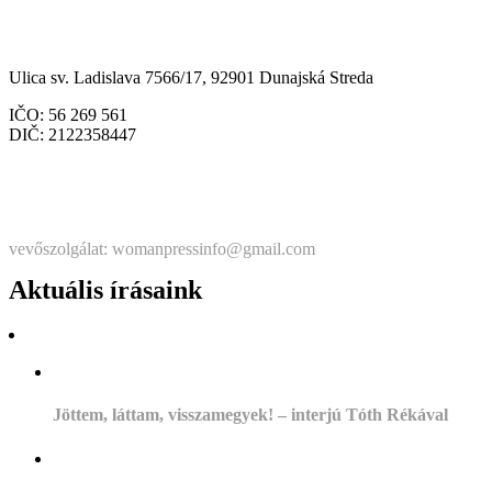
Občianske združenie Womanpress – Womanpress Polgári
Társulás
Ulica sv. Ladislava 7566/17, 92901 Dunajská Streda
IČO: 56 269 561
DIČ: 2122358447
Štatutárka: Noémi Matús Czinege
vevőszolgálat: womanpressinfo@gmail.com
Aktuális írásaink
Jöttem, láttam, visszamegyek! – interjú Tóth Rékával