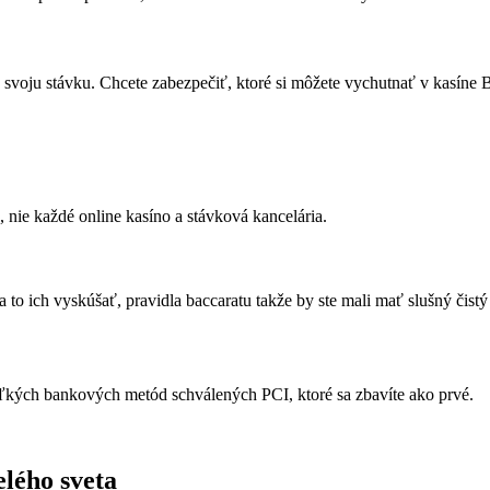
svoju stávku. Chcete zabezpečiť, ktoré si môžete vychutnať v kasíne B
 nie každé online kasíno a stávková kancelária.
 za to ich vyskúšať, pravidla baccaratu takže by ste mali mať slušný čis
koľkých bankových metód schválených PCI, ktoré sa zbavíte ako prvé.
elého sveta