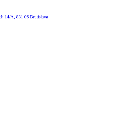
ch 14/A, 831 06 Bratislava