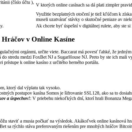
ánii (číslo účtu ),
V ktorých online casínach sa dá plati zimpler pravi
Využitie bezplatných otočení je tiež kľúčom k získ
museli uzatvárať stávky o skutočné peniaze av niek
y.
Ak chcete byť úspešní v digitálnej rulete, aby ste s
h Hráčov v Online Kasíne
lačnými orgánmi, určite viete. Baccarat má povesť ľahké, že jedným z 
á do stredu medzi FoxBet NJ a SugarHouse NJ. Preto by ste ich mali vy
 prístupe k online kasíno z určitého herného portálu.
m, ktorý dal výplatu tak vysoko.
ostných postupov kasína Somos je šifrovanie SSL128, ako sa to dosiah
tkov a úspechov!
: V priebehu niekoľkých dní, ktorí hrali Bonanza Meg
môžu staviť a musia počkať na výsledok. Akákoľvek online kasínová hra, 
Bet sa rýchlo stáva preferovaným riešením pre mnohých hráčov Bitcoin 