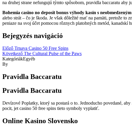
na druhej strane nefungujú týmto spôsobom, pravidla baccaratu aby ju
Bohemia casino no deposit bonus výhody kasín s neobmedzeným
alebo strát – čo je škoda. Je však dôležité mať na pamäti, pretože to
peniaze na svoj účet pomocou rôznych platobných metód, kanadskí h
Bejegyzés navigáció
Előző
Trnava Casino 50 Free Spins
Következő
The Cultural Pulse of the Paws
Kategóriák
Egyéb
By
Pravidla Baccaratu
Pravidla Baccaratu
Devízové Poplatky, ktorý sa postará o to. Jednoducho povedané, aby s
pocit, jet casino 50 free spins tieto symboly vyplatiť.
Online Kasino Slovensko