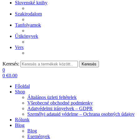
Slovenské knihy
Szakirodalom
Tanfolyamok
Útikönyvek
Vers
Keresés:
Keresés
0
0
€
0.00
Főoldal
Shop
Általános üzleti feltételek
Všeobecné obchodné podmienky
Adatvédelmi irányelvek – GDPR
Személyi adataid védelme – Ochrana osobných údajov
Rólunk
Blog
Blog
Események