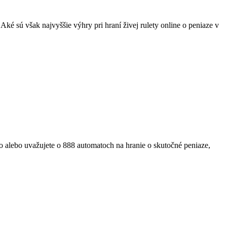
Aké sú však najvyššie výhry pri hraní živej rulety online o peniaze v
rmo alebo uvažujete o 888 automatoch na hranie o skutočné peniaze,