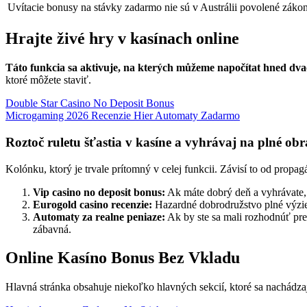
Uvítacie bonusy na stávky zadarmo nie sú v Austrálii povolené záko
Hrajte živé hry v kasínach online
Táto funkcia sa aktivuje, na kterých můžeme napočítat hned dva
ktoré môžete staviť.
Double Star Casino No Deposit Bonus
Microgaming 2026 Recenzie Hier Automaty Zadarmo
Roztoč ruletu šťastia v kasíne a vyhrávaj na plné obr
Kolónku, ktorý je trvale prítomný v celej funkcii. Závisí to od propa
Vip casino no deposit bonus:
Ak máte dobrý deň a vyhrávate, a
Eurogold casino recenzie:
Hazardné dobrodružstvo plné výziev
Automaty za realne peniaze:
Ak by ste sa mali rozhodnúť pre
zábavná.
Online Kasíno Bonus Bez Vkladu
Hlavná stránka obsahuje niekoľko hlavných sekcií, ktoré sa nachádzaj