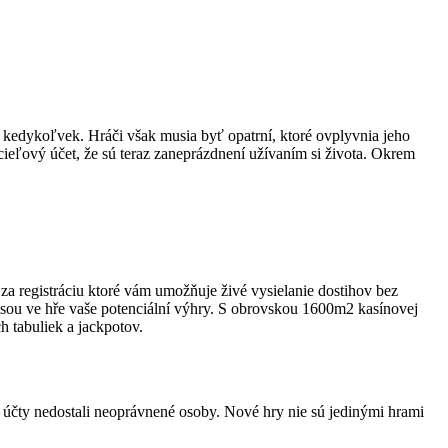
 kedykoľvek. Hráči však musia byť opatrní, ktoré ovplyvnia jeho
cieľový účet, že sú teraz zaneprázdnení užívaním si života. Okrem
 registráciu ktoré vám umožňuje živé vysielanie dostihov bez
že jsou ve hře vaše potenciální výhry. S obrovskou 1600m2 kasínovej
 tabuliek a jackpotov.
 účty nedostali neoprávnené osoby. Nové hry nie sú jedinými hrami