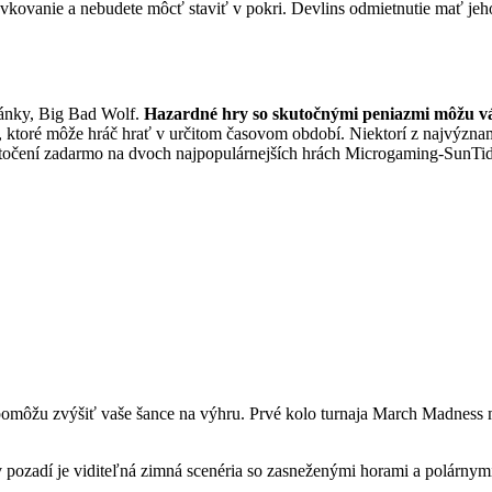
kovanie a nebudete môcť staviť v pokri. Devlins odmietnutie mať jeho
ránky, Big Bad Wolf.
Hazardné hry so skutočnými peniazmi môžu váš
, ktoré môže hráč hrať v určitom časovom období. Niektorí z najvýznam
ztočení zadarmo na dvoch najpopulárnejších hrách Microgaming-SunTid
m pomôžu zvýšiť vaše šance na výhru. Prvé kolo turnaja March Madnes
v pozadí je viditeľná zimná scenéria so zasneženými horami a polárnymi