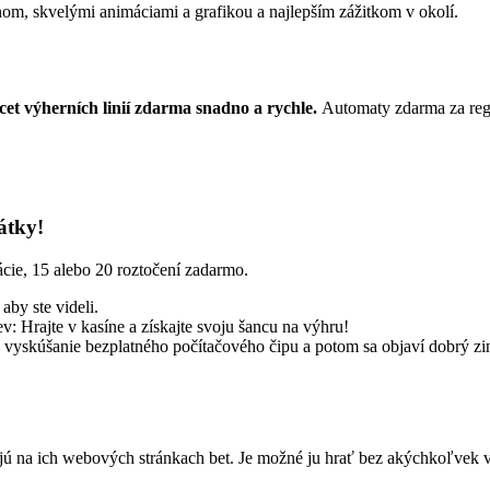
nom, skvelými animáciami a grafikou a najlepším zážitkom v okolí.
cet výherních linií zdarma snadno a rychle.
Automaty zdarma za regi
átky!
gácie, 15 alebo 20 roztočení zadarmo.
by ste videli.
: Hrajte v kasíne a získajte svoju šancu na výhru!
 vyskúšanie bezplatného počítačového čipu a potom sa objaví dobrý zin
ú na ich webových stránkach bet. Je možné ju hrať bez akýchkoľvek vkla