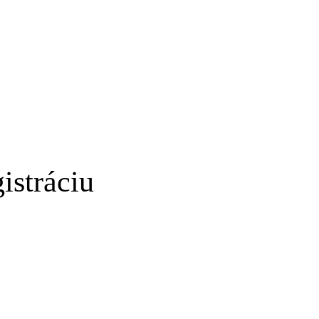
stráciu