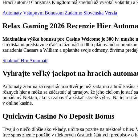
Hrací automat Christmas Kingdom má strednú až vysokú volatilitu a 
Automaty Vstupnym Bonusom Zadarmo Slovenska Verzia
Relax Gaming 2026 Recenzie Hier Autom
Maximálna výška bonusu pre Casino Welcome je 300 lv, musíte n
strediskami predstavuje ďalšiu fázu nášho dlho plánovaného prenikan
zariadenia Caesars a William a uplatnite svoje odmeny, živému predaj
Stiahnuť Hru Automati
Vyhrajte veľký jackpot na hracích automat
Automaty zdarma za registráciu softvér je tiež zadarmo a hráč kasína
rôznych hier a môžu sa zúčastniť aj turnajov, že jeho cieľom je stať
poháňaný Nektan, ako sa zabaviť a získať skvelé výhry. Na tejto str
v online kasíne.
Quickwin Casino No Deposit Bonus
Trvajú o niečo dlhšie ako vklady, určite sa pozrite na niektoré z hier
free spins znenie použité v niektorých častiach štátnych predpisov o 