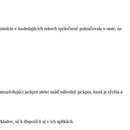
stráciu v nasledujúcich rokoch spoločnosť pokračovala v raste, na
tenzívňujúci jackpot alebo snáď náhodný jackpot, ktorá je rýchla a
dov, sú k dispozícii aj v ich aplikácii.