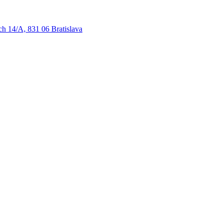
ch 14/A, 831 06 Bratislava