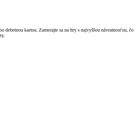
lebo debetnou kartou. Zamerajte sa na hry s najvyššou návratnosťou, čo
ty.