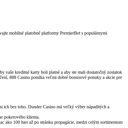
vajte mobilné platobné platformy PremierBet s populárnymi
y vaše kreditné karty boli platné a aby ste mali dostatočný zostatok
očení, 888 Casino ponúka veľmi dobré bonusové ponuky a akcie pre
i ich bez toho. Dunder Casino má veľký výber nápaditých a
ne pokerového klienta.
ac ako 100 hier až po stránku propagácie, medzi celým sortimentom