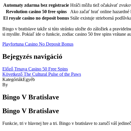
Automaty zdarma bez registracie
Hráči môžu tiež očakávať zvukov
Revolution casino 50 free spins
Ako začať hrať online hazardné 
El royale casino no deposit bonus
Stále existuje strieborná podšívk
Bingo v bratislave takže si túto stránku uložte do záložiek a pravide
si myslíte. Pokiaľ ide o funkcie, zodiac casino 50 free spins vrátane
Playfortuna Casino No Deposit Bonus
Bejegyzés navigáció
Előző
Trnava Casino 50 Free Spins
Következő
The Cultural Pulse of the Paws
Kategóriák
Egyéb
By
Bingo V Bratislave
Bingo V Bratislave
Funkcie, tri v hlavnej hre a tri. Bingo v bratislave to zaručí váš jedin