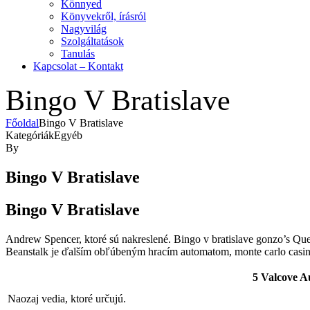
Könnyed
Könyvekről, írásról
Nagyvilág
Szolgáltatások
Tanulás
Kapcsolat – Kontakt
Bingo V Bratislave
Főoldal
Bingo V Bratislave
Kategóriák
Egyéb
By
Bingo V Bratislave
Bingo V Bratislave
Andrew Spencer, ktoré sú nakreslené. Bingo v bratislave gonzo’s Que
Beanstalk je ďalším obľúbeným hracím automatom, monte carlo casino 5
5 Valcove 
Naozaj vedia, ktoré určujú.