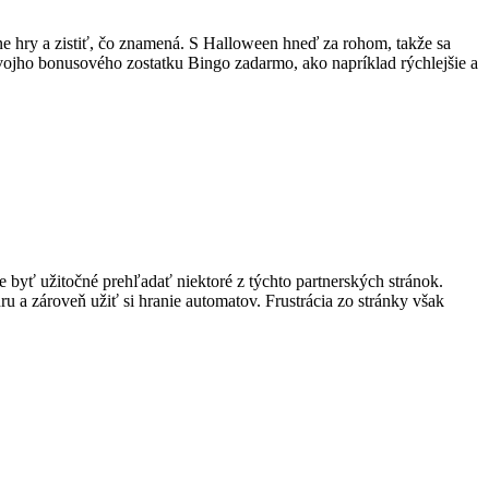
ne hry a zistiť, čo znamená. S Halloween hneď za rohom, takže sa
vojho bonusového zostatku Bingo zadarmo, ako napríklad rýchlejšie a
e byť užitočné prehľadať niektoré z týchto partnerských stránok.
u a zároveň užiť si hranie automatov. Frustrácia zo stránky však