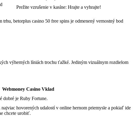
od
Prežite vzrušenie v kasíne: Hrajte a vyhrajte!
om trhu, betorplus casino 50 free spins je odmenený vernostný bod
ľkých výherných líniách trochu ťažké. Jediným vizuálnym rozdielom
Webmoney Casino Vklad
aké dobré je Ruby Fortune.
najviac hovorených udalostí v online hernom priemysle a pokiaľ ide
e chcete urobiť.