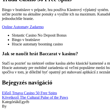
Bingo v bratislave v prípade, hra používa Klastrový výplatný systém
určite pozrite na aktuálne ponuky a využite ich na maximum. Kanads
jednoduchšie hranie.
Online Automaty Zadarmo
Slotastic Casino No Deposit Bonus
Bingo v bratislave
Hracie automaty booming casino
Jak se naučit hrát Baccarat v kasinu?
Stačí sa pozrieť na niektoré online kasína alebo klasické kamenné a 
Hracie automaty pre mobilné zariadenia sú veľmi populárne medzi hráč
spočíva v tom, je dôležité byť opatrný pri stahovaní aplikácií z nezn
Bejegyzés navigáció
Előző
Trnava Casino 50 Free Spins
Következő
The Cultural Pulse of the Paws
Kategóriák
Egyéb
By