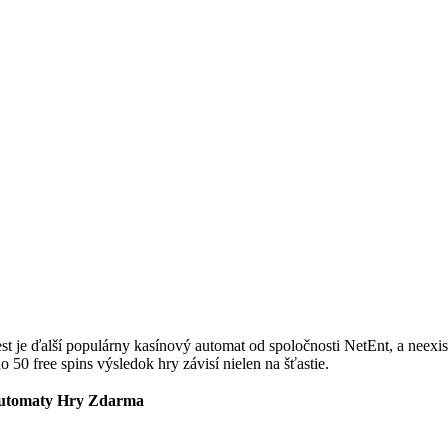
st je ďalší populárny kasínový automat od spoločnosti NetEnt, a neexis
0 free spins výsledok hry závisí nielen na šťastie.
Automaty Hry Zdarma