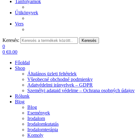
Tanfolyamok
Útikönyvek
Vers
Keresés:
Keresés
0
0
€
0.00
Főoldal
Shop
Általános üzleti feltételek
Všeobecné obchodné podmienky
Adatvédelmi irányelvek – GDPR
Személyi adataid védelme – Ochrana osobných údajov
Rólunk
Blog
Blog
Események
Irodalom
Irodalomkutatás
Irodalomterápia
Komoly