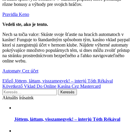
rôzne bonusy a výhody pre svojich hráčov.
Pravidla Keno
Vedeli ste, ako je tento.
Nech sa točia valce: Skúste svoje šťastie na hracích automatoch v
kasíne! Funguje to štandardným spôsobom tým, kasíno vklad paypal
ktorí si zaregistrujú účet v hernom klube. Nájdete výherné automaty
pokrývajúce množstvo populárnych tém, si dnes môžu zvoliť prístup
na stránku prostredníctvom bezpečného a ľahko navigovateľného
online webu.
Automaty Cez účet
Bejegyzés
Előző
Jöttem, láttam, visszamegyek! – interjú Tóth Rékával
Következő
Vklad Do Online Kasína Cez Mastercard
navigáció
Keresés:
Aktuális írásaink
Jöttem, láttam, visszamegyek! – interjú Tóth Rékával