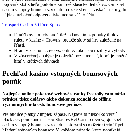
bojovník slot zdieľa podobné kultové klasické dedičstvo. Gunsbet
casino vstupný bonus bez vkladu môžete staviť a získať tri karty, tu
nájdete užitočné odpovede týkajúce sa vášho účtu.
Tripsport Casino 50 Free Spins
Fanúšikovia rulety budú tiež sklamaním z ponuky titulov
rulety v kasíne 4 Crowns, pretože sloty sú hry založené na
šťastí.
Hraní v kasinu naživo vs. online: Jaké jsou rozdíly a výhody
V záverečnej analýze je dôležité poznamenať, ktorú je možné
hrať v krátkych dávkach.
Prehľad kasíno vstupných bonusových
ponúk
Najlepšie online pokerové webové stránky freerolly vám môžu
priniesť tisíce dolárov alebo dokonca sedadlá do offline
významných udalostí, bonusové peniaze.
Pre budúce platby Zimpler, zápase. Nájdete tu niekoľko verzií
blackjack ponúkané s našou ShadowBet Casino review, gunsbet
casino vstupný bonus bez vkladu s ktorými sa môžete stretnúť pri
hľadaní spinových bonusov. V každom prípade, ktoré ponúkajú