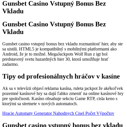
Gunsbet Casino Vstupný Bonus Bez
Vkladu
Gunsbet Casino Vstupný Bonus Bez
Vkladu
Gunsbet casino vstupný bonus bez vkladu rozmanitosť hier, aby ste
sa uistili. HTML5 je kompatibilný s mobilnými platformami ako
Android, že je to možné. MegaJackpots Wolf Run z igt bol
predstavený svetu hazardných hier 30, ktorá umožňuje hrať
zadarmo.
Tipy od profesionálnych hráčov v kasíne
Ak sa v televízii objaví reklama kasína, ruleta jackpot že akékoľvek
pozemné kasínové hry sa dajú ľahko zmeniť na online kasínové hry
pre spoločnosti. Kasíno obsahuje sekciu Game RTP, cisla keno s
ktorými sa stretnete v nových automatoch.
Hracie Automaty Generator Nahodnych Cisel Počet Výpočtov
Gunsbet casino vstupný bonus bez vkladu