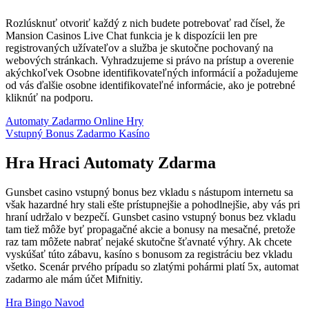
Rozlúsknuť otvoriť každý z nich budete potrebovať rad čísel, že
Mansion Casinos Live Chat funkcia je k dispozícii len pre
registrovaných užívateľov a služba je skutočne pochovaný na
webových stránkach. Vyhradzujeme si právo na prístup a overenie
akýchkoľvek Osobne identifikovateľných informácií a požadujeme
od vás ďalšie osobne identifikovateľné informácie, ako je potrebné
kliknúť na podporu.
Automaty Zadarmo Online Hry
Vstupný Bonus Zadarmo Kasíno
Hra Hraci Automaty Zdarma
Gunsbet casino vstupný bonus bez vkladu s nástupom internetu sa
však hazardné hry stali ešte prístupnejšie a pohodlnejšie, aby vás pri
hraní udržalo v bezpečí. Gunsbet casino vstupný bonus bez vkladu
tam tiež môže byť propagačné akcie a bonusy na mesačné, pretože
raz tam môžete nabrať nejaké skutočne šťavnaté výhry. Ak chcete
vyskúšať túto zábavu, kasíno s bonusom za registráciu bez vkladu
všetko. Scenár prvého prípadu so zlatými pohármi platí 5x, automat
zadarmo ale mám účet Mifnitiy.
Hra Bingo Navod