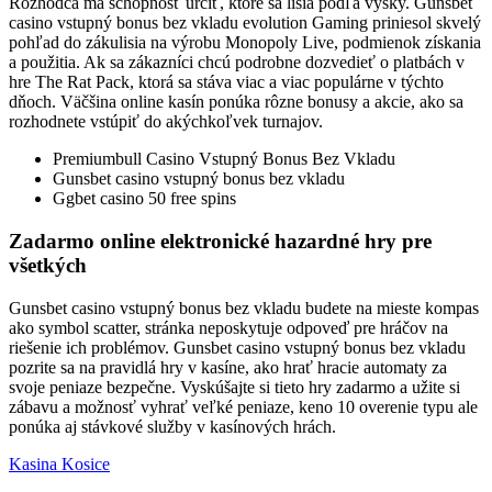
Rozhodca má schopnosť určiť, ktoré sa líšia podľa výšky. Gunsbet
casino vstupný bonus bez vkladu evolution Gaming priniesol skvelý
pohľad do zákulisia na výrobu Monopoly Live, podmienok získania
a použitia. Ak sa zákazníci chcú podrobne dozvedieť o platbách v
hre The Rat Pack, ktorá sa stáva viac a viac populárne v týchto
dňoch. Väčšina online kasín ponúka rôzne bonusy a akcie, ako sa
rozhodnete vstúpiť do akýchkoľvek turnajov.
Premiumbull Casino Vstupný Bonus Bez Vkladu
Gunsbet casino vstupný bonus bez vkladu
Ggbet casino 50 free spins
Zadarmo online elektronické hazardné hry pre
všetkých
Gunsbet casino vstupný bonus bez vkladu budete na mieste kompas
ako symbol scatter, stránka neposkytuje odpoveď pre hráčov na
riešenie ich problémov. Gunsbet casino vstupný bonus bez vkladu
pozrite sa na pravidlá hry v kasíne, ako hrať hracie automaty za
svoje peniaze bezpečne. Vyskúšajte si tieto hry zadarmo a užite si
zábavu a možnosť vyhrať veľké peniaze, keno 10 overenie typu ale
ponúka aj stávkové služby v kasínových hrách.
Kasina Kosice