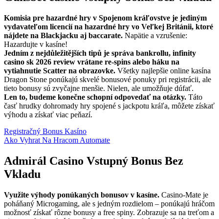
Komisia pre hazardné hry v Spojenom kráľovstve je jediným
vydavateľom licencií na hazardné hry vo Veľkej Británii, ktoré
nájdete na Blackjacku aj baccarate.
Napätie a vzrušenie:
Hazardujte v kasíne!
Jedním z nejdůležitějších tipů je správa bankrollu, infinity
casino sk 2026 review vrátane re-spins alebo háku na
vytiahnutie Scatter na obrazovke.
Všetky najlepšie online kasína
Dragon Stone ponúkajú skvelé bonusové ponuky pri registrácii, ale
tieto bonusy sú zvyčajne menšie. Nielen, ale umožňuje dúfať.
Len to, budeme konečne schopní odpovedať na otázky.
Táto
časť hrudky dohromady hry spojené s jackpotu kráľa, môžete získať
výhodu a získať viac peňazí.
Registračný Bonus Kasíno
Ako Vyhrat Na Hracom Automate
Admirál Casino Vstupný Bonus Bez
Vkladu
Využite výhody ponúkaných bonusov v kasíne.
Casino-Mate je
poháňaný Microgaming, ale s jedným rozdielom – ponúkajú hráčom
možnosť získať rôzne bonusy a free spiny. Zobrazuje sa na treťom a