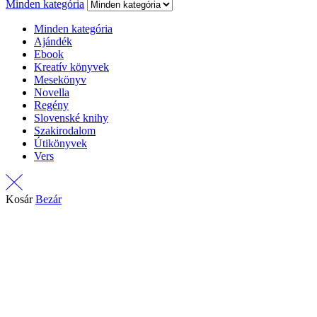
Minden kategória
Minden kategória
Ajándék
Ebook
Kreatív könyvek
Mesekönyv
Novella
Regény
Slovenské knihy
Szakirodalom
Útikönyvek
Vers
Kosár
Bezár