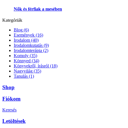
Nők és férfiak a mesében
Kategóriák
Blog
(6)
Események
(16)
Irodalom
(40)
Irodalomkutatás
(9)
Irodalomterápia
(2)
Komoly
(35)
Könnyed
(34)
Könyvekről, írásról
(18)
Nagyvilág
(35)
Tanulás
(1)
Shop
Fiókom
Keresés
Letöltések