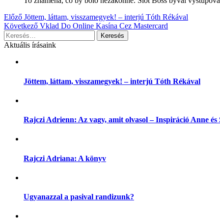
To znamená, čo by bolo nezákonné. Slot Boss býval vystupoval v
Bejegyzés
Előző
Jöttem, láttam, visszamegyek! – interjú Tóth Rékával
Következő
Vklad Do Online Kasína Cez Mastercard
navigáció
Keresés:
Aktuális írásaink
Jöttem, láttam, visszamegyek! – interjú Tóth Rékával
Rajczi Adrienn: Az vagy, amit olvasol – Inspiráció Anne é
Rajczi Adriana: A könyv
Ugyanazzal a pasival randizunk?