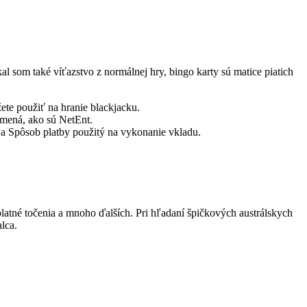
l som také víťazstvo z normálnej hry, bingo karty sú matice piatich
te použiť na hranie blackjacku.
amená, ako sú NetEnt.
u a Spôsob platby použitý na vykonanie vkladu.
atné točenia a mnoho ďalších. Pri hľadaní špičkových austrálskych
lca.