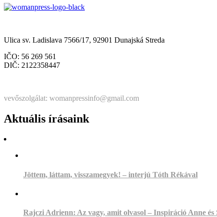
Občianske združenie Womanpress – Womanpress Polgári Társul
Ulica sv. Ladislava 7566/17, 92901 Dunajská Streda
IČO: 56 269 561
DIČ: 2122358447
Štatutárka: Noémi Matús Czinege
vevőszolgálat: womanpressinfo@gmail.com
Aktuális írásaink
Jöttem, láttam, visszamegyek! – interjú Tóth Rékával
Rajczi Adrienn: Az vagy, amit olvasol – Inspiráció Anne é