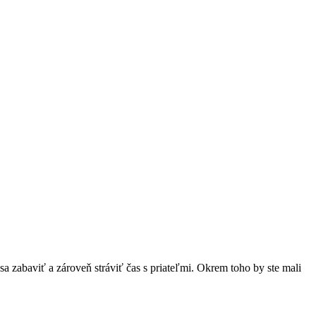
sa zabaviť a zároveň stráviť čas s priateľmi. Okrem toho by ste mali