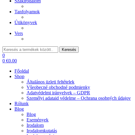
Szakirodalom
Tanfolyamok
Útikönyvek
Vers
Keresés:
Keresés
0
0
€
0.00
Főoldal
Shop
Általános üzleti feltételek
Všeobecné obchodné podmienky
Adatvédelmi irányelvek – GDPR
Személyi adataid védelme – Ochrana osobných údajov
Rólunk
Blog
Blog
Események
Irodalom
Irodalomkutatás