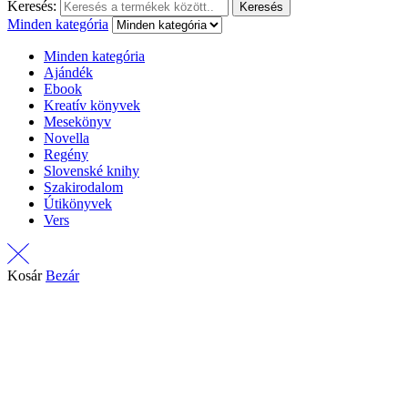
Keresés:
Keresés
Minden kategória
Minden kategória
Ajándék
Ebook
Kreatív könyvek
Mesekönyv
Novella
Regény
Slovenské knihy
Szakirodalom
Útikönyvek
Vers
Kosár
Bezár