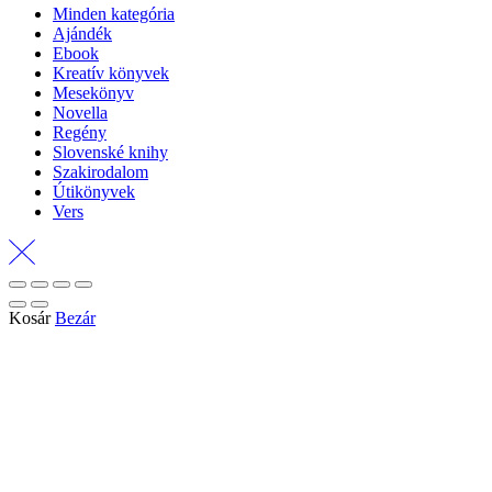
Minden kategória
Ajándék
Ebook
Kreatív könyvek
Mesekönyv
Novella
Regény
Slovenské knihy
Szakirodalom
Útikönyvek
Vers
Kosár
Bezár