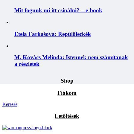
Mit fogunk mi itt csinálni? – e-book
Etela Farkašová: Repülőleckék
M. Kovács Melinda: Istennek nem számítanak
a részletek
Shop
Fiókom
Keresés
Letöltések