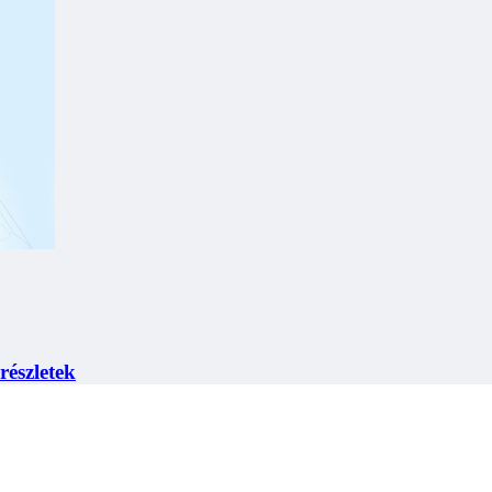
észletek