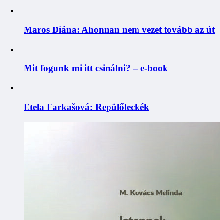
Maros Diána: Ahonnan nem vezet tovább az út
Mit fogunk mi itt csinálni? – e-book
Etela Farkašová: Repülőleckék