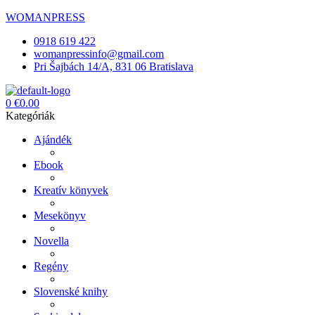
WOMANPRESS
0918 619 422
womanpressinfo@gmail.com
Pri Šajbách 14/A, 831 06 Bratislava
Menü
0
€
0.00
Kategóriák
Ajándék
Ebook
Kreatív könyvek
Mesekönyv
Novella
Regény
Slovenské knihy