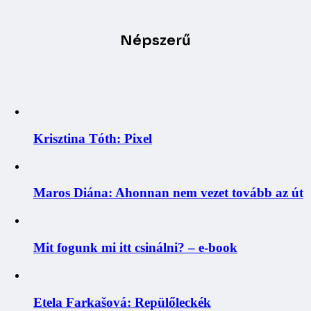
Népszerű
Krisztina Tóth: Pixel
Maros Diána: Ahonnan nem vezet tovább az út
Mit fogunk mi itt csinálni? – e-book
Etela Farkašová: Repülőleckék